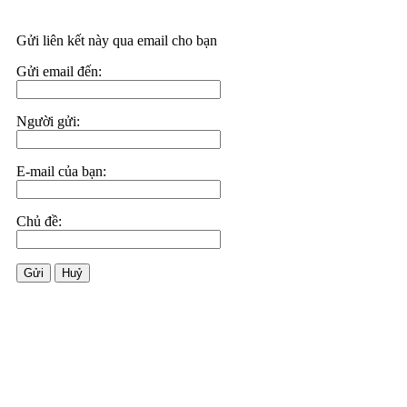
Gửi liên kết này qua email cho bạn
Gửi email đến:
Người gửi:
E-mail của bạn:
Chủ đề:
Gửi
Huỷ