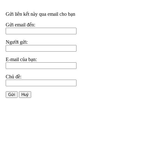
Gửi liên kết này qua email cho bạn
Gửi email đến:
Người gửi:
E-mail của bạn:
Chủ đề:
Gửi
Huỷ