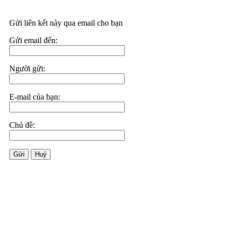
Gửi liên kết này qua email cho bạn
Gửi email đến:
Người gửi:
E-mail của bạn:
Chủ đề:
Gửi
Huỷ