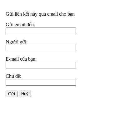
Gửi liên kết này qua email cho bạn
Gửi email đến:
Người gửi:
E-mail của bạn:
Chủ đề:
Gửi
Huỷ