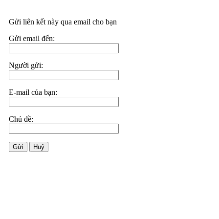
Gửi liên kết này qua email cho bạn
Gửi email đến:
Người gửi:
E-mail của bạn:
Chủ đề:
Gửi
Huỷ