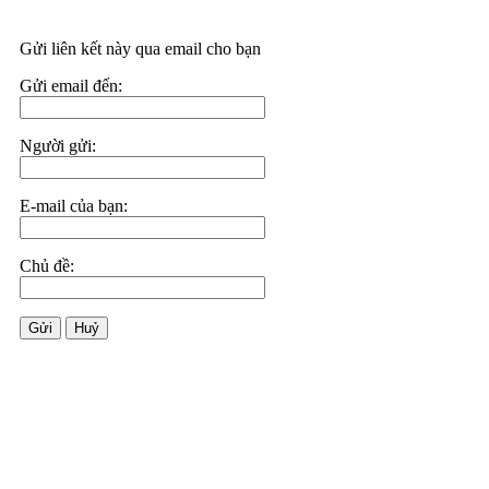
Gửi liên kết này qua email cho bạn
Gửi email đến:
Người gửi:
E-mail của bạn:
Chủ đề:
Gửi
Huỷ