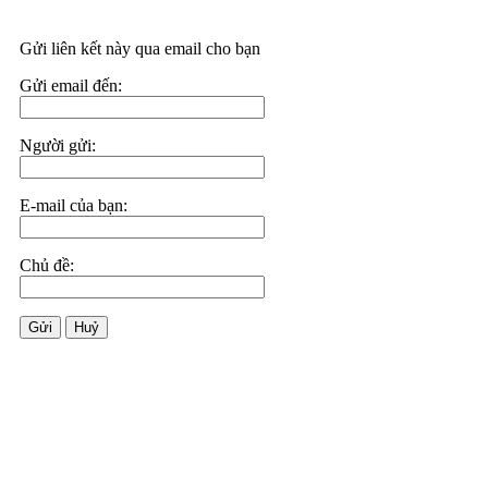
Gửi liên kết này qua email cho bạn
Gửi email đến:
Người gửi:
E-mail của bạn:
Chủ đề:
Gửi
Huỷ