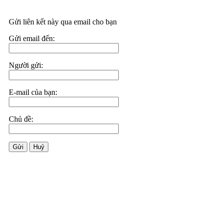
Gửi liên kết này qua email cho bạn
Gửi email đến:
Người gửi:
E-mail của bạn:
Chủ đề:
Gửi
Huỷ