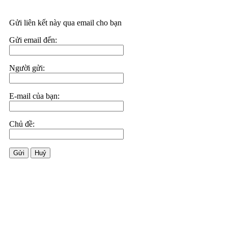
Gửi liên kết này qua email cho bạn
Gửi email đến:
Người gửi:
E-mail của bạn:
Chủ đề:
Gửi
Huỷ