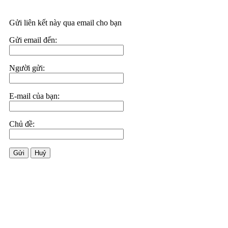
Gửi liên kết này qua email cho bạn
Gửi email đến:
Người gửi:
E-mail của bạn:
Chủ đề:
Gửi
Huỷ