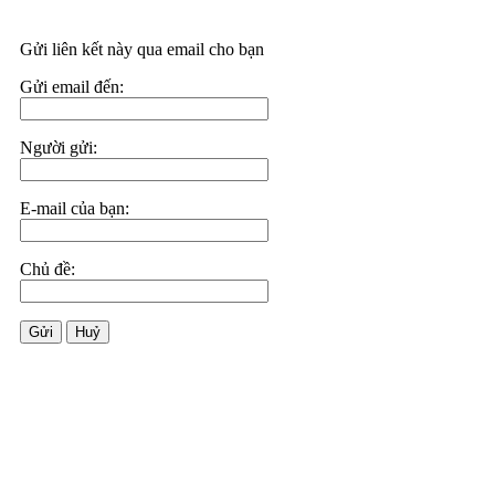
Gửi liên kết này qua email cho bạn
Gửi email đến:
Người gửi:
E-mail của bạn:
Chủ đề:
Gửi
Huỷ