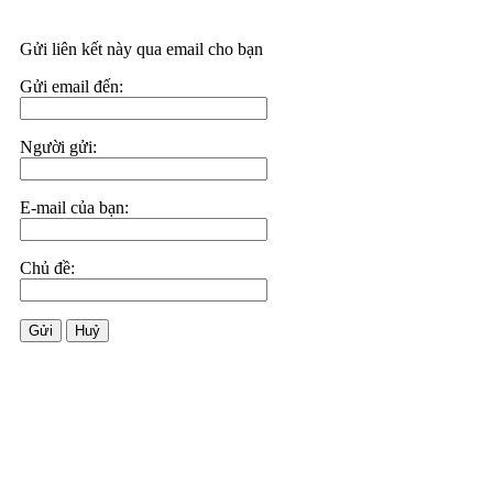
Gửi liên kết này qua email cho bạn
Gửi email đến:
Người gửi:
E-mail của bạn:
Chủ đề:
Gửi
Huỷ