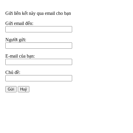
Gửi liên kết này qua email cho bạn
Gửi email đến:
Người gửi:
E-mail của bạn:
Chủ đề:
Gửi
Huỷ