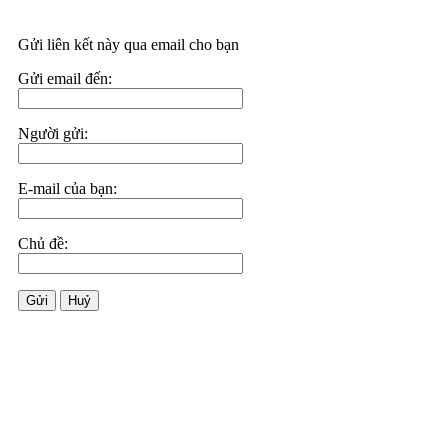
Gửi liên kết này qua email cho bạn
Gửi email đến:
Người gửi:
E-mail của bạn:
Chủ đề:
Gửi
Huỷ