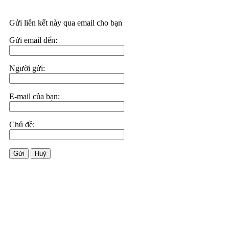
Gửi liên kết này qua email cho bạn
Gửi email đến:
Người gửi:
E-mail của bạn:
Chủ đề:
Gửi
Huỷ