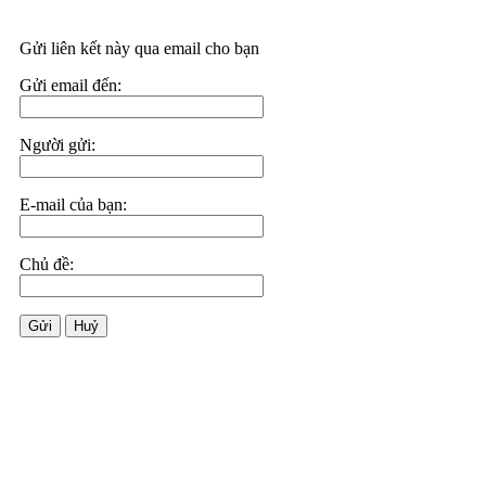
Gửi liên kết này qua email cho bạn
Gửi email đến:
Người gửi:
E-mail của bạn:
Chủ đề:
Gửi
Huỷ