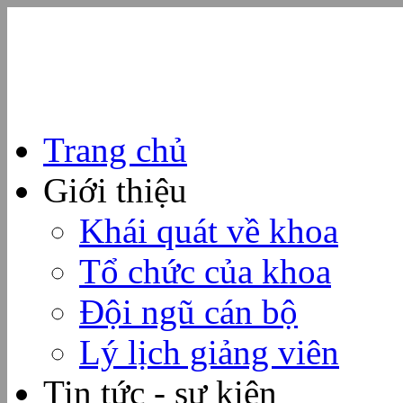
Trang chủ
Giới thiệu
Khái quát về khoa
Tổ chức của khoa
Đội ngũ cán bộ
Lý lịch giảng viên
Tin tức - sự kiện