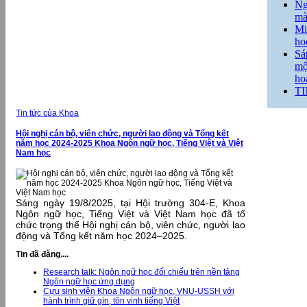
Ng
mà
Mi
họ
Sá
mộ
ho
T
Tin tức của Khoa
Hội nghị cán bộ, viên chức, người lao động và Tổng kết
năm học 2024-2025 Khoa Ngôn ngữ học, Tiếng Việt và Việt
Nam học
Sáng ngày 19/8/2025, tại Hội trường 304-E, Khoa
Ngôn ngữ học, Tiếng Việt và Việt Nam học đã tổ
chức trọng thể Hội nghị cán bộ, viên chức, người lao
động và Tổng kết năm học 2024–2025.
Tin đã đăng....
Research talk: Ngôn ngữ học đối chiếu trên nền tảng
Ngôn ngữ học ứng dụng
Cựu sinh viên Khoa Ngôn ngữ học, VNU-USSH với
hành trình giữ gìn, tôn vinh tiếng Việt