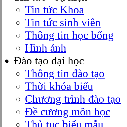
Tin tức Khoa
Tin tức sinh viên
Thông tin học bổng
Hình ảnh
Đào tạo đại học
Thông tin đào tạo
Thời khóa biểu
Chương trình đào tạo
Đề cương môn học
Thủ tục biểu mẫu