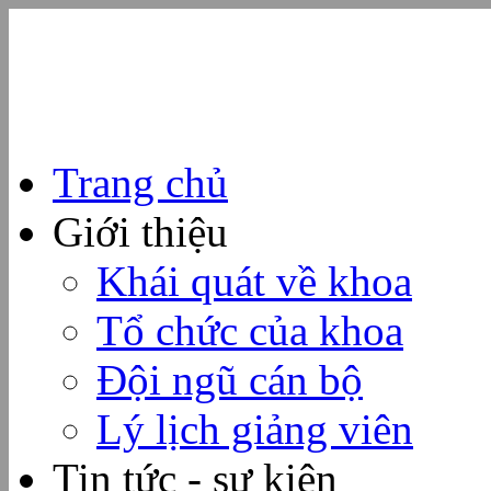
Trang chủ
Giới thiệu
Khái quát về khoa
Tổ chức của khoa
Đội ngũ cán bộ
Lý lịch giảng viên
Tin tức - sự kiện