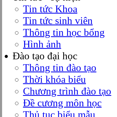
Tin tức Khoa
Tin tức sinh viên
Thông tin học bổng
Hình ảnh
Đào tạo đại học
Thông tin đào tạo
Thời khóa biểu
Chương trình đào tạo
Đề cương môn học
Thủ tục biểu mẫu