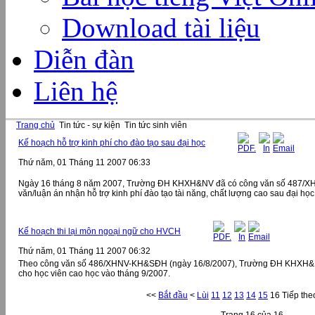
Download tài liệu
Diễn đàn
Liên hệ
Trang chủ
Tin tức - sự kiện
Tin tức sinh viên
Kế hoạch hỗ trợ kinh phí cho đào tạo sau đại học
Thứ năm, 01 Tháng 11 2007 06:33
Ngày 16 tháng 8 năm 2007, Trường ĐH KHXH&NV đã có công văn số 487/XHN
văn/luận án nhận hỗ trợ kinh phí đào tạo tài năng, chất lượng cao sau đại họ
Kế hoạch thi lại môn ngoại ngữ cho HVCH
Thứ năm, 01 Tháng 11 2007 06:32
Theo công văn số 486/XHNV-KH&SĐH (ngày 16/8/2007), Trường ĐH KHXH&NV 
cho học viên cao học vào tháng 9/2007.
<<
Bắt đầu
<
Lùi
11
12
13
14
15
16
Tiếp the