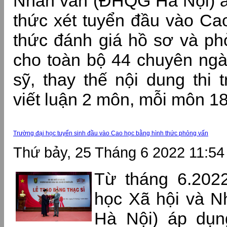
Nhân văn (ĐHQG Hà Nội) 
thức xét tuyển đầu vào Ca
thức đánh giá hồ sơ và phỏ
cho toàn bộ 44 chuyên ngà
sỹ, thay thế nội dung thi t
viết luận 2 môn, mỗi môn 18
Trường đại học tuyển sinh đầu vào Cao học bằng hình thức phỏng vấn
Thứ bảy, 25 Tháng 6 2022 11:54
Từ tháng 6.202
học Xã hội và 
Hà Nội) áp dụn