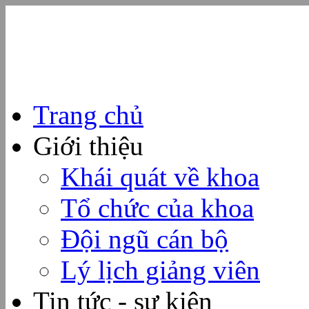
Trang chủ
Giới thiệu
Khái quát về khoa
Tổ chức của khoa
Đội ngũ cán bộ
Lý lịch giảng viên
Tin tức - sự kiện