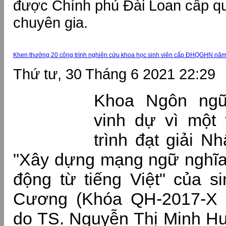
được Chính phủ Đài Loan cấp quố
chuyên gia.
Khen thưởng 20 công trình nghiên cứu khoa học sinh viên cấp ĐHQGHN nă
Thứ tư, 30 Tháng 6 2021 22:29
Khoa Ngôn ng
vinh dự vì một 
trình đạt giải Nh
"Xây dựng mạng ngữ nghĩa
động từ tiếng Việt" của s
Cương (Khóa QH-2017-X 
do TS. Nguyễn Thị Minh H