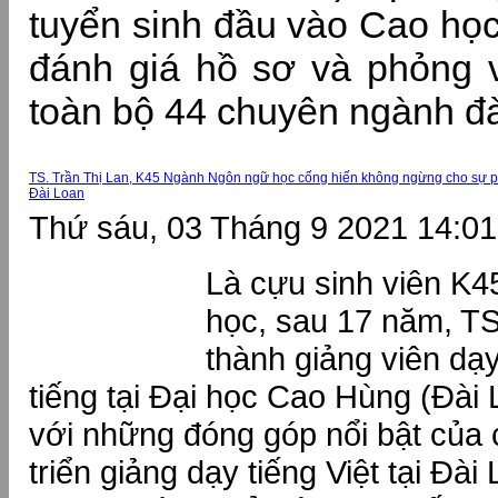
tuyển sinh đầu vào Cao học
đánh giá hồ sơ và phỏng v
toàn bộ 44 chuyên ngành đào
TS. Trần Thị Lan, K45 Ngành Ngôn ngữ học cống hiến không ngừng cho sự phát
Đài Loan
Thứ sáu, 03 Tháng 9 2021 14:01
Là cựu sinh viên K
học, sau 17 năm, TS
thành giảng viên dạy 
tiếng tại Đại học Cao Hùng (Đài
với những đóng góp nổi bật của c
triển giảng dạy tiếng Việt tại Đài