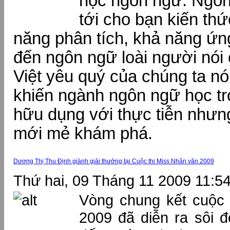
học ngôn ngữ. Ngô
tới cho bạn kiến thức
năng phân tích, khả năng ứn
đến ngôn ngữ loài người nói
Việt yêu quý của chúng ta nói 
khiến ngành ngôn ngữ học tr
hữu dụng với thực tiễn nhưng
mới mẻ khám phá.
Dương Thị Thu Định giành giải thưởng tại Cuộc thi Miss Nhân văn 2009
Thứ hai, 09 Tháng 11 2009 11:5
Vòng chung kết cuộc 
2009 đã diễn ra sôi 