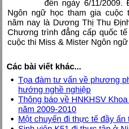
đến ngày 6/11/2009. 
Ngôn ngữ học tham gia cuộc 
năm nay là Dương Thị Thu Định
Chương trình đẳng cấp quốc tế
cuộc thi Miss & Mister Ngôn ngữ
Các bài viết khác...
Tọa đàm tư vấn về phương ph
hướng nghề nghiệp
Thông báo về HNKHSV Khoa
năm 2009-2010
Một chuyến đi thực tế đầy ấn
Sinh viên K51 đi thực tập ở 