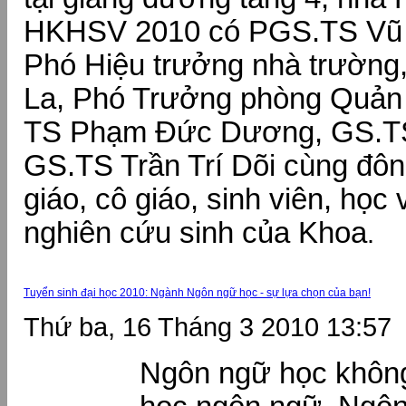
HKHSV 2010 có PGS.TS Vũ 
Phó Hiệu trưởng nhà trường
La, Phó Trưởng phòng Quản 
TS Phạm Đức Dương, GS.TS
GS.TS Trần Trí Dõi cùng đôn
giáo, cô giáo, sinh viên, học
nghiên cứu sinh của Khoa
.
Tuyển sinh đại học 2010: Ngành Ngôn ngữ học - sự lựa chọn của bạn!
Thứ ba, 16 Tháng 3 2010 13:57
Ngôn ngữ học không