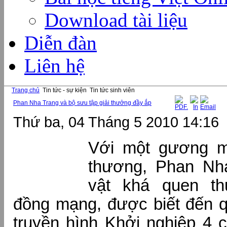
Download tài liệu
Diễn đàn
Liên hệ
Trang chủ
Tin tức - sự kiện
Tin tức sinh viên
Phan Nha Trang và bộ sưu tập giải thưởng đầy ắp
Thứ ba, 04 Tháng 5 2010 14:16
Với một gương m
thương, Phan Nh
vật khá quen th
đồng mạng, được biết đến q
truyền hình Khởi nghiệp 4 c