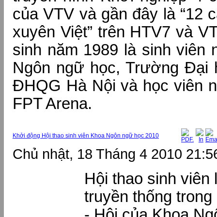
của VTV và gần đây là “12 c
xuyên Việt” trên HTV7 và V
sinh năm 1989 là sinh viên
Ngôn ngữ học, Trường Đại
ĐHQG Hà Nội và học viên n
FPT Arena.
Khởi động Hội thao sinh viên Khoa Ngôn ngữ học 2010
Chủ nhật, 18 Tháng 4 2010 21:5
Hội thao sinh viên
truyền thống trong
- Hội của Khoa Ng