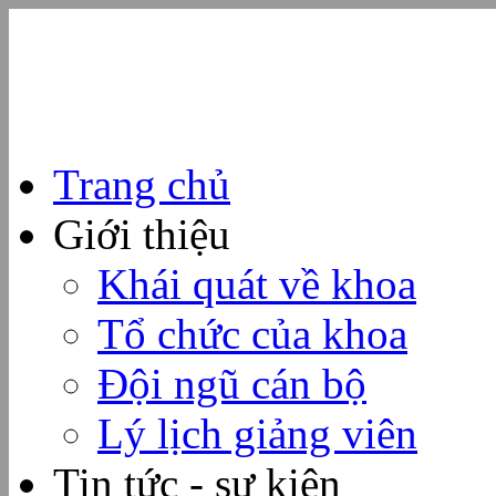
Trang chủ
Giới thiệu
Khái quát về khoa
Tổ chức của khoa
Đội ngũ cán bộ
Lý lịch giảng viên
Tin tức - sự kiện