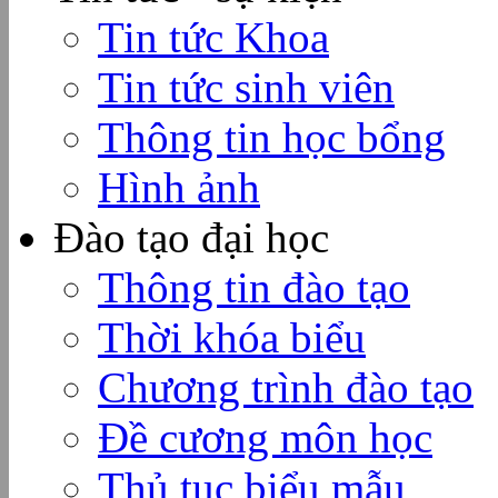
Tin tức Khoa
Tin tức sinh viên
Thông tin học bổng
Hình ảnh
Đào tạo đại học
Thông tin đào tạo
Thời khóa biểu
Chương trình đào tạo
Đề cương môn học
Thủ tục biểu mẫu