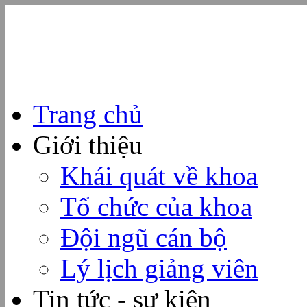
Trang chủ
Giới thiệu
Khái quát về khoa
Tổ chức của khoa
Đội ngũ cán bộ
Lý lịch giảng viên
Tin tức - sự kiện