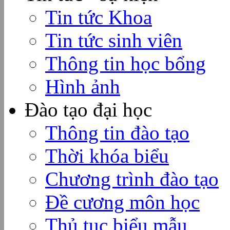
Tin tức Khoa
Tin tức sinh viên
Thông tin học bổng
Hình ảnh
Đào tạo đại học
Thông tin đào tạo
Thời khóa biểu
Chương trình đào tạo
Đề cương môn học
Thủ tục biểu mẫu