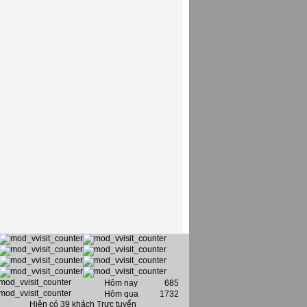
Hôm nay
685
Hôm qua
1732
Hiện có 39 khách Trực tuyến