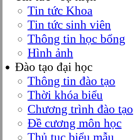
Tin tức Khoa
Tin tức sinh viên
Thông tin học bổng
Hình ảnh
Đào tạo đại học
Thông tin đào tạo
Thời khóa biểu
Chương trình đào tạo
Đề cương môn học
Thủ tục biểu mẫu