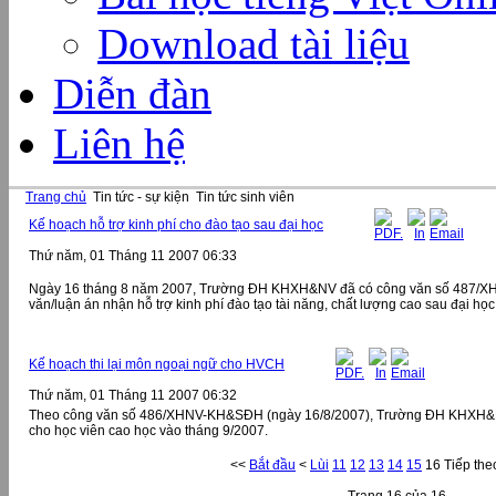
Download tài liệu
Diễn đàn
Liên hệ
Trang chủ
Tin tức - sự kiện
Tin tức sinh viên
Kế hoạch hỗ trợ kinh phí cho đào tạo sau đại học
Thứ năm, 01 Tháng 11 2007 06:33
Ngày 16 tháng 8 năm 2007, Trường ĐH KHXH&NV đã có công văn số 487/XHN
văn/luận án nhận hỗ trợ kinh phí đào tạo tài năng, chất lượng cao sau đại họ
Kế hoạch thi lại môn ngoại ngữ cho HVCH
Thứ năm, 01 Tháng 11 2007 06:32
Theo công văn số 486/XHNV-KH&SĐH (ngày 16/8/2007), Trường ĐH KHXH&NV 
cho học viên cao học vào tháng 9/2007.
<<
Bắt đầu
<
Lùi
11
12
13
14
15
16
Tiếp the