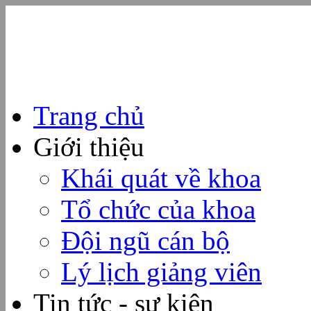
Trang chủ
Giới thiệu
Khái quát về khoa
Tổ chức của khoa
Đội ngũ cán bộ
Lý lịch giảng viên
Tin tức - sự kiện