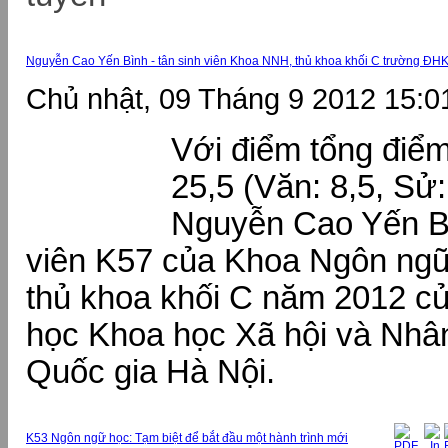
Nguyễn Cao Yến Bình - tân sinh viên Khoa NNH, thủ khoa khối C trường 
Chủ nhật, 09 Tháng 9 2012 15:0
Với điểm tổng điểm
25,5 (Văn: 8,5, Sử:
Nguyễn Cao Yến Bì
viên K57 của Khoa Ngôn ngữ 
thủ khoa khối C năm 2012 c
học Khoa học Xã hội và Nhân
Quốc gia Hà Nội.
K53 Ngôn ngữ học: Tạm biệt để bắt đầu một hành trình mới