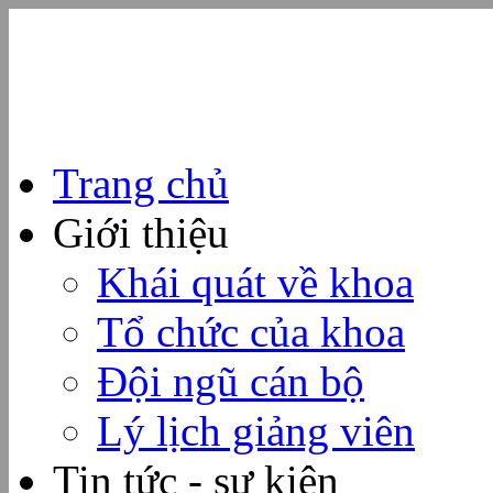
Trang chủ
Giới thiệu
Khái quát về khoa
Tổ chức của khoa
Đội ngũ cán bộ
Lý lịch giảng viên
Tin tức - sự kiện