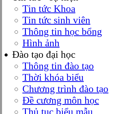
Tin tức Khoa
Tin tức sinh viên
Thông tin học bổng
Hình ảnh
Đào tạo đại học
Thông tin đào tạo
Thời khóa biểu
Chương trình đào tạo
Đề cương môn học
Thủ tục biểu mẫu