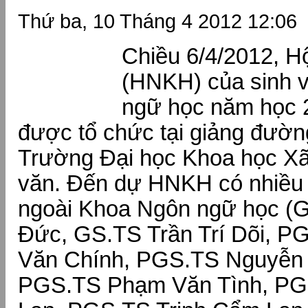
Thứ ba, 10 Tháng 4 2012 12:06
Chiều 6/4/2012, H
(HNKH) của sinh 
ngữ học năm học 
được tổ chức tại giảng đườ
Trường Đại học Khoa học Xã
văn. Đến dự HNKH có nhiều 
ngoài Khoa Ngôn ngữ học (
Đức, GS.TS Trần Trí Dõi, 
Văn Chính, PGS.TS Nguyễn 
PGS.TS Phạm Văn Tình, PG