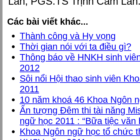
Lan, PGS.TS Trịnh Cẩm Lan.
Các bài viết khác...
Thành công và Hy vọng
Thời gian nói với ta điều gì?
Thông báo về HNKH sinh viê
2012
Sôi nổi Hội thao sinh viên K
2011
10 năm khoá 46 Khoa Ngôn n
Ấn tượng Đêm thi tài năng Mi
ngữ học 2011 : “Bữa tiệc văn
Khoa Ngôn ngữ học tổ chức t