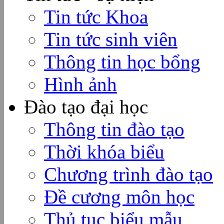
Tin tức Khoa
Tin tức sinh viên
Thông tin học bổng
Hình ảnh
Đào tạo đại học
Thông tin đào tạo
Thời khóa biểu
Chương trình đào tạo
Đề cương môn học
Thủ tục biểu mẫu