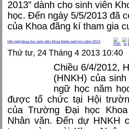
2013” dành cho sinh viên K
học. Đến ngày 5/5/2013 đã c
của Khoa đăng kí tham gia c
Hội nghị khoa học sinh viên Khoa Ngôn ngữ học năm 2013
Thứ tư, 24 Tháng 4 2013 10:40
Chiều 6/4/2012, H
(HNKH) của sinh
ngữ học năm học
được tổ chức tại Hội trườ
của Trường Đại học Khoa
Nhân văn. Đến dự HNKH có