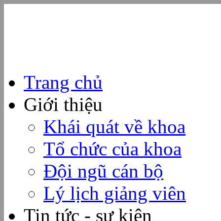
Trang chủ
Giới thiệu
Khái quát về khoa
Tổ chức của khoa
Đội ngũ cán bộ
Lý lịch giảng viên
Tin tức - sự kiện