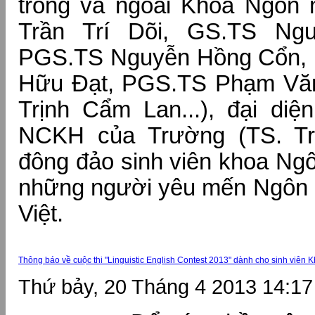
trong và ngoài Khoa Ngôn
Trần Trí Dõi, GS.TS Ng
PGS.TS Nguyễn Hồng Cổn,
Hữu Đạt, PGS.TS Phạm Vă
Trịnh Cẩm Lan...), đại diệ
NCKH của Trường (TS. Tr
đông đảo sinh viên khoa Ng
những người yêu mến Ngôn n
Việt.
Thông báo về cuộc thi "Linguistic English Contest 2013" dành cho sinh viên
Thứ bảy, 20 Tháng 4 2013 14:17