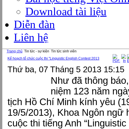
Download tài liệu
Diễn đàn
Liên hệ
Trang chủ
Tin tức - sự kiện
Tin tức sinh viên
Kế hoạch tổ chức cuộc thi "Linguistic English Contest 2013
Thứ ba, 07 Tháng 5 2013 15:15
Như đã thông báo,
niệm 123 năm ngà
tịch Hồ Chí Minh kính yêu (1
19/5/2013), Khoa Ngôn ngữ 
cuộc thi tiếng Anh “Linguisti