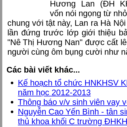
Hương Lan (ĐH K
vốn nói ngọng từ nh
chung với tật này, Lan ra Hà Nội
lần đứng trước lớp giới thiệu bả
"Nê Thị Hương Nan" được cất lên
người cùng ôm bụng cười như n
Các bài viết khác...
Kế hoạch tổ chức HNKHSV K
năm học 2012-2013
Thông báo v/v sinh viên vay v
Nguyễn Cao Yến Bình - tân s
thủ khoa khối C trường ĐH