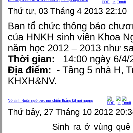
Thứ tư, 03 Tháng 4 2013 22:10
Ban tổ chức thông báo chươn
của HNKH sinh viên Khoa N
năm học 2012 – 2013 như 
Thời gian:
14:00 ngày 6/4/2
Địa điểm:
- Tầng 5 nhà H, T
KHXH&NV.
Nữ sinh Ngôn ngữ ước mơ chiến thắng tật nói ngọng
Thứ bảy, 27 Tháng 10 2012 20:3
Sinh ra ở vùng quê