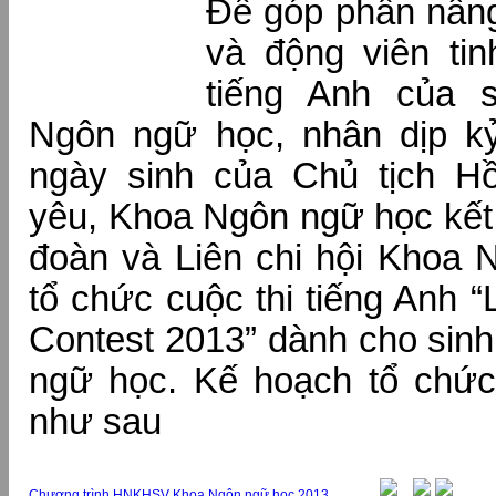
Để góp phần nâng
và động viên ti
tiếng Anh của s
Ngôn ngữ học, nhân dịp k
ngày sinh của Chủ tịch H
yêu, Khoa Ngôn ngữ học kết 
đoàn và Liên chi hội Khoa 
tổ chức cuộc thi tiếng Anh “L
Contest 2013” dành cho sin
ngữ học. Kế hoạch tổ chức 
như sau
Chương trình HNKHSV Khoa Ngôn ngữ học 2013