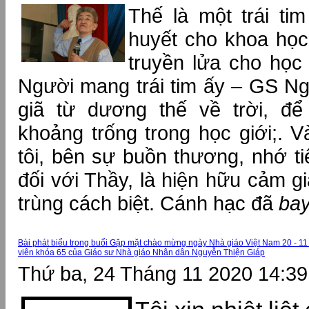
Thế là một trái tim
huyết cho khoa học,
truyền lửa cho học
Người mang trái tim ấy – GS N
giã từ dương thế về trời, để
khoảng trống trong học giới;. V
tôi, bên sự buồn thương, nhớ ti
đối với Thầy, là hiện hữu cảm g
trùng cách biệt. Cánh hạc đã
bay
Bài phát biểu trong buổi Gặp mặt chào mừng ngày Nhà giáo Việt Nam 20 - 11
viên khóa 65 của Giáo sư Nhà giáo Nhân dân Nguyễn Thiện Giáp
Thứ ba, 24 Tháng 11 2020 14:39