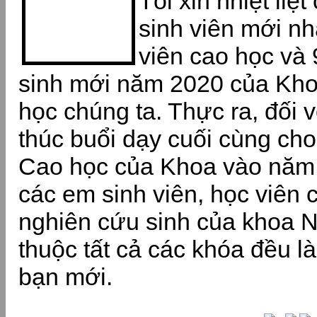
Tôi xin nhiệt li
sinh viên mới nh
viên cao học và
sinh mới năm 2020 của Kh
học chúng ta. Thực ra, đối v
thúc buổi dạy cuối cùng ch
Cao học của Khoa vào năm 2
các em sinh viên, học viên 
nghiên cứu sinh của khoa 
thuộc tất cả các khóa đều 
bạn mới.