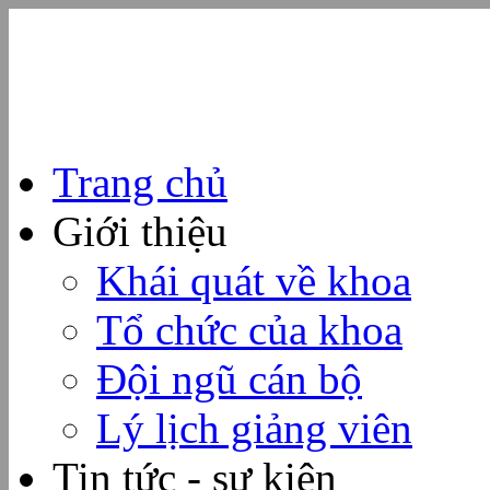
Trang chủ
Giới thiệu
Khái quát về khoa
Tổ chức của khoa
Đội ngũ cán bộ
Lý lịch giảng viên
Tin tức - sự kiện