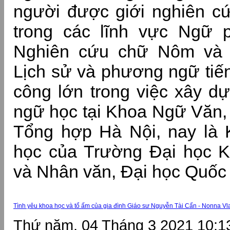
người được giới nghiên c
trong các lĩnh vực Ngữ p
Nghiên cứu chữ Nôm và 
Lịch sử và phương ngữ tiến
công lớn trong việc xây 
ngữ học tại Khoa Ngữ Văn,
Tổng hợp Hà Nội, nay là
học của Trường Đại học K
và Nhân văn, Đại học Quốc 
Tình yêu khoa học và tổ ấm của gia đình Giáo sư Nguyễn Tài Cẩn - Nonna Vl
Thứ năm, 04 Tháng 3 2021 10:1