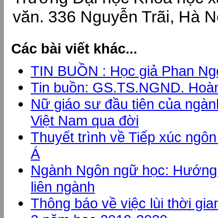
văn.
336 Nguyễn Trãi, Hà N
Các bài viết khác...
TIN BUỒN : Học giả Phan Ngọ
Tin buồn: GS.TS.NGND. Hoàng
Nữ giáo sư đầu tiên của ngà
Việt Nam qua đời
Thuyết trình về Tiếp xúc ng
Á
Ngành Ngôn ngữ học: Hướng 
liên ngành
Thông báo về việc lùi thời gi