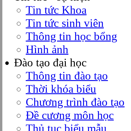
Tin tức Khoa
Tin tức sinh viên
Thông tin học bổng
Hình ảnh
Đào tạo đại học
Thông tin đào tạo
Thời khóa biểu
Chương trình đào tạo
Đề cương môn học
Thủ tục biểu mẫu