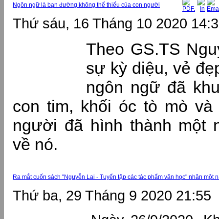
Ngôn ngữ là bạn đường không thể thiếu của con người
Thứ sáu, 16 Tháng 10 2020 14:
Theo GS.TS Nguy
sự kỳ diệu, vẻ đẹ
ngôn ngữ đã kh
con tim, khối óc tò mò v
người đã hình thành một 
về nó.
Ra mắt cuốn sách "Nguyễn Lai - Tuyển tập các tác phẩm văn học" nhân một n
Thứ ba, 29 Tháng 9 2020 21:55