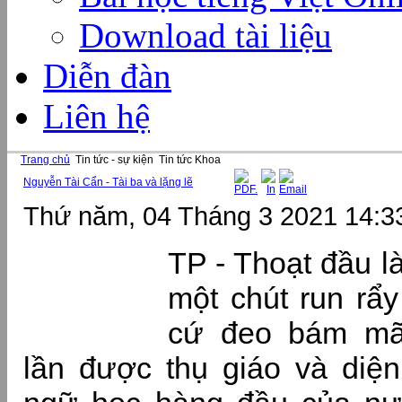
Download tài liệu
Diễn đàn
Liên hệ
Trang chủ
Tin tức - sự kiện
Tin tức Khoa
Nguyễn Tài Cẩn - Tài ba và lặng lẽ
Thứ năm, 04 Tháng 3 2021 14:3
TP - Thoạt đầu l
một chút run rẩ
cứ đeo bám mã
lần được thụ giáo và diệ