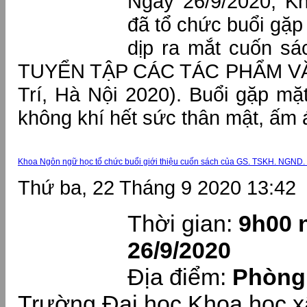
Ngày 26/9/2020, K
đã tổ chức buổi gặp
dịp ra mắt cuốn s
TUYỂN TẬP CÁC TÁC PHẨM V
Trí, Hà Nội 2020). Buổi gặp mặt
không khí hết sức thân mật, ấm 
Khoa Ngôn ngữ học tổ chức buổi giới thiệu cuốn sách của GS. TSKH. NGND.
Thứ ba, 22 Tháng 9 2020 13:42
Thời gian:
9h00 
26/9/2020
Địa điểm:
Phòng 
Trường Đại học Khoa học x