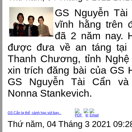
GS Nguyễn Tài 
vĩnh hằng trên 
đã 2 năm nay. H
được đưa về an táng tại
Thanh Chương, tỉnh Ngh
xin trích đăng bài của GS
GS Nguyễn Tài Cẩn và
Nonna Stankevich.
GS Cẩn tạ thế, cánh hạc vút bay...
Thứ năm, 04 Tháng 3 2021 09:2