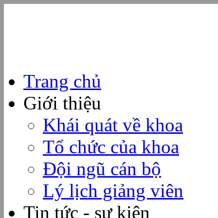
Trang chủ
Giới thiệu
Khái quát về khoa
Tổ chức của khoa
Đội ngũ cán bộ
Lý lịch giảng viên
Tin tức - sự kiện