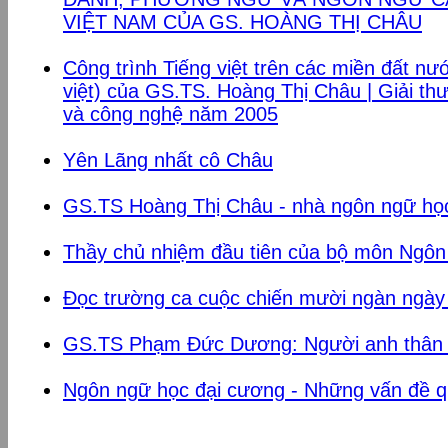
VIỆT NAM CỦA GS. HOÀNG THỊ CHÂU
Công trình Tiếng việt trên các miền đất n
việt) của GS.TS. Hoàng Thị Châu | Giải t
và công nghệ năm 2005
Yên Lãng nhất cô Châu
GS.TS Hoàng Thị Châu - nhà ngôn ngữ học
Thầy chủ nhiệm đầu tiên của bộ môn Ngôn
Đọc trường ca cuộc chiến mười ngàn ngày
GS.TS Phạm Đức Dương: Người anh thân t
Ngôn ngữ học đại cương - Những vấn đề 