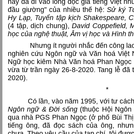
nay đã đi vào lòng độc giả tiếng Việt n
đầu giường" của nhiều thế hệ:
Sử ký T
Hy Lạp, Tuyển tập kịch Shakespeare, C
(4 tập, dịch chung),
David Coppefield, 
học của nghệ thuật, Âm vị học và Hình th
Nhưng ít người nhắc đến công lao c
nghiên cứu Ngôn ngữ và Văn hoá Việt 
Ngữ học kiêm Nhà Văn hoá Phan Ngọc (
vừa từ trần ngày 26-8-2020. Tang lễ đã 
2020).
*
Có lần, vào năm 1995, với tư cách là
Ngôn ngữ & Đời sống
(thuộc Hội Ngôn 
qua nhà PGS Phan Ngọc (ở phố Bùi Thị X
tiếng ông, đã đọc sách của ông, nhưng 
chưa. Theo yêu cầu của tạp chí, tôi đư