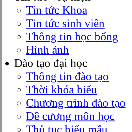
Tin tức Khoa
Tin tức sinh viên
Thông tin học bổng
Hình ảnh
Đào tạo đại học
Thông tin đào tạo
Thời khóa biểu
Chương trình đào tạo
Đề cương môn học
Thủ tục biểu mẫu