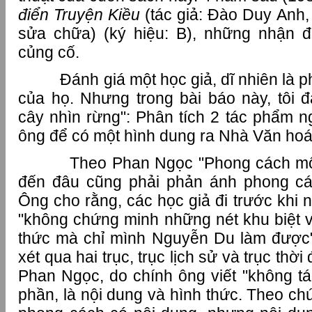
điển Truyện Kiều
(tác giả: Đào Duy Anh
sửa chữa) (ký hiệu: B), những nhận đ
củng cố.
Đánh giá một học giả, dĩ nhiên là phả
của họ. Nhưng trong bài báo này, tôi đ
cây nhìn rừng": Phân tích 2 tác phẩm n
ông để có một hình dung ra Nhà Văn ho
Theo Phan Ngọc "Phong cách một nh
đến đâu cũng phải phản ánh phong cách 
Ông cho rằng, các học giả đi trước khi 
"không chứng minh những nét khu biệt v
thức mà chỉ mình Nguyễn Du làm được"
xét qua hai trục, trục lịch sử và trục thời 
Phan Ngọc, do chính ông viết "không tá
phần, là nội dung và hình thức. Theo chú