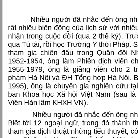
Nhiều người đã nhắc đến ông như m
rất nhiều biến động của lịch sử với nhi
nhận trong cuộc đời (qua 2 thế kỷ). Tr
qua Tú tài, rồi học Trường Y thời Pháp. 
tham gia chiến đấu trong Quân đội 
1952-1954, ông làm Phiên dịch viên c
1955-1979, ông là giảng viên cho 2 
phạm Hà Nội và ĐH Tổng hợp Hà Nội. B
1995), ông là chuyên gia nghiên cứu t
ban Khoa học Xã hội Việt Nam (sau là
Viện Hàn lâm KHXH VN).
Nhiều người đã nhắc đến ông như mộ
Biết tới 12 ngoại ngữ, trong đó thành t
tham gia địch thuật những tiểu thuyết, c