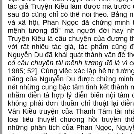
tác giả Truyện Kiều làm được mà trước 
sau đó cũng chỉ có thể noi theo. Bằng nh
và xã hội, Phan Ngọc đã chứng minh t
mệnh tương đố” mà người đời hay nhắ
Truyện Kiều là câu chuyện của đương t
với rất nhiều tác giả, tác phẩm cũng 
Nguyễn Du đã khái quát thành vấn đề thờ
có câu chuyện tài mệnh tương đố là vì 
1985; 52]. Cùng việc xác lập hệ tư tưởng
năng của Nguyễn Du được chứng minh ở
nét những cung bậc tâm tình kết thành 
nhằm diễn tả hợp lý diễn biến nội tâm 
không phải đơn thuần chỉ thuật lại diễ
Vân Kiều truyện của Thanh Tâm tài nh
loại tiểu thuyết chương hồi truyền t
những phân tích của Phan Ngọc, Nguy