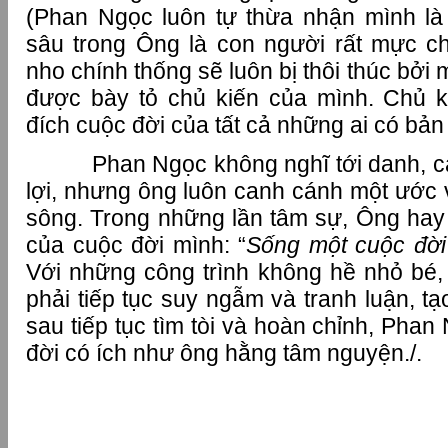
(Phan Ngọc luôn tự thừa nhận mình là
sâu trong Ông là con người rất mực c
nho chính thống sẽ luôn bị thôi thúc bởi
được bày tỏ chủ kiến của mình. Chủ 
đích cuộc đời của tất cả những ai có bản l
Phan Ngọc không nghĩ tới danh, càn
lợi, nhưng ông luôn canh cánh một ước
sông. Trong những lần tâm sự, Ông ha
của cuộc đời mình: “
Sống một cuộc đời
Với những công trình không hề nhỏ bé, 
phải tiếp tục suy ngẫm và tranh luận, tạ
sau tiếp tục tìm tòi và hoàn chỉnh, Pha
đời có ích như ông hằng tâm nguyện./.