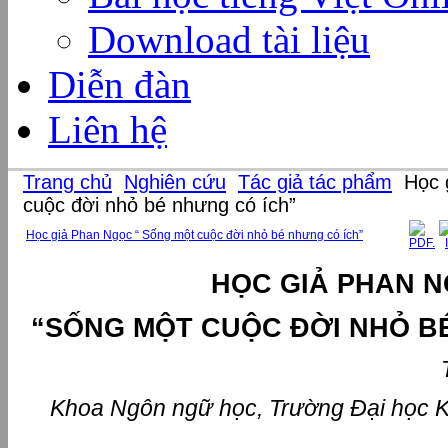
Download tài liệu
Diễn đàn
Liên hệ
Trang chủ
Nghiên cứu
Tác giả tác phẩm
Học 
cuộc đời nhỏ bé nhưng có ích”
Học giả Phan Ngọc “ Sống một cuộc đời nhỏ bé nhưng có ích”
HỌC GIẢ PHAN 
“SỐNG MỘT CUỘC ĐỜI NHỎ B
Khoa Ngôn ngữ học, Trường Đại học K