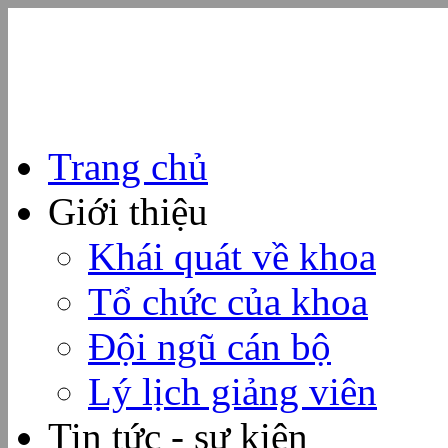
Trang chủ
Giới thiệu
Khái quát về khoa
Tổ chức của khoa
Đội ngũ cán bộ
Lý lịch giảng viên
Tin tức - sự kiện