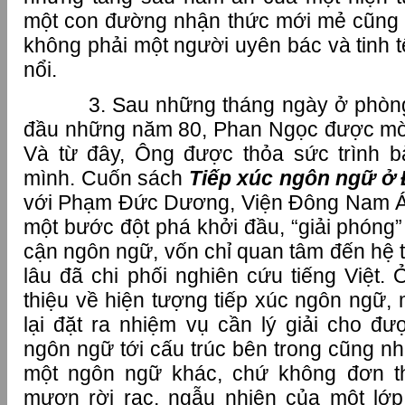
một con đường nhận thức mới mẻ cũng 
không phải một người uyên bác và tinh t
nổi.
3. Sau những tháng ngày ở phòng
đầu những năm 80, Phan Ngọc được mờ
Và từ đây, Ông được thỏa sức trình 
mình. Cuốn sách
Tiếp xúc ngôn ngữ ở
với Phạm Đức Dương, Viện Đông Nam Á 
một bước đột phá khởi đầu, “giải phóng”
cận ngôn ngữ, vốn chỉ quan tâm đến hệ th
lâu đã chi phối nghiên cứu tiếng Việt.
thiệu về hiện tượng tiếp xúc ngôn ngữ,
lại đặt ra nhiệm vụ cần lý giải cho 
ngôn ngữ tới cấu trúc bên trong cũng n
một ngôn ngữ khác, chứ không đơn t
mượn rời rạc, ngẫu nhiên của một lớp