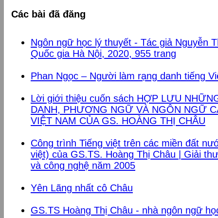
Các bài đã đăng
Ngôn ngữ học lý thuyết - Tác giả Nguyễn T
Quốc gia Hà Nội, 2020, 955 trang
Phan Ngọc – Người làm rạng danh tiếng Việ
Lời giới thiệu cuốn sách HỢP LƯU NHỮ
DANH, PHƯƠNG NGỮ VÀ NGÔN NGỮ CÁ
VIỆT NAM CỦA GS. HOÀNG THỊ CHÂU
Công trình Tiếng việt trên các miền đất n
việt) của GS.TS. Hoàng Thị Châu | Giải t
và công nghệ năm 2005
Yên Lãng nhất cô Châu
GS.TS Hoàng Thị Châu - nhà ngôn ngữ học