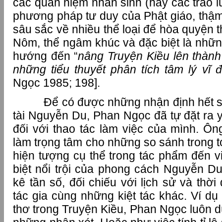
các quan niệm nhân sinh (hay các trào lư
phương pháp tư duy của Phật giáo, thậm 
sâu sắc về nhiều thể loại để hòa quyện t
Nôm, thể ngâm khúc và đặc biệt là những 
hướng đến “
nâng Truyện Kiều lên thàn
những tiểu thuyết phân tích tâm lý vĩ 
Ngọc 1985; 198].
Để có được những nhận định hết s
tài Nguyễn Du, Phan Ngọc đã tự đặt ra 
đối với thao tác làm việc của mình. Ông 
làm trọng tâm cho những so sánh trong 
hiện tượng cụ thể trong tác phẩm đến v
biệt nổi trội của phong cách Nguyễn Du
kê tần số, đối chiếu với lịch sử và thời
tác gia cùng những kiệt tác khác. Ví dụ
thơ trong Truyện Kiều, Phan Ngọc luôn dù