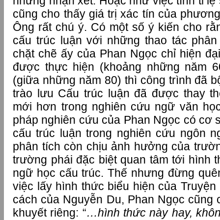
những nhận xét. Hoặc như việc tính tỉ lệ
cũng cho thấy giá trị xác tín của phươ
Ông rất chú ý. Có một số ý kiến cho rằn
cấu trúc luận với những thao tác phân 
chặt chẽ ấy của Phan Ngọc chỉ hiện đại
được thực hiện (khoảng những năm 6
(giữa những năm 80) thì công trình đã 
trào lưu Cấu trúc luận đã được thay t
mới hơn trong nghiên cứu ngữ văn họ
pháp nghiên cứu của Phan Ngọc có cơ 
cấu trúc luận trong nghiên cứu ngôn n
phân tích còn chịu ảnh hưởng của trườn
trường phái đặc biệt quan tâm tới hình t
ngữ học cấu trúc. Thế nhưng đừng quên
việc lấy hình thức biểu hiện của Truyện
cách của Nguyễn Du, Phan Ngọc cũng 
khuyết riêng: “
…hình thức này hay, khôn