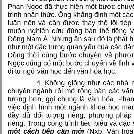
Phan Ngọc đã thực hiện một bước chuyển
trình nhận thức. Ông khẳng định một các
luận nên và cần được thay thế lối tiế
muốn nghiên cứu đúng bản thể tiếng V
Đông Nam Á. Nhưng ẩn sau đó là phát hi
như một đặc trưng quan yếu của các dân
Đồng thời cùng bước chuyển về phươn
Ngọc cũng có một bước chuyển về lĩnh 
đi từ ngữ văn học đến văn hóa học.
4. Không giống như các nhà nghi
chuyên ngành rồi mở rộng bàn các vấn 
tượng hơn, gọi chung là văn hóa, Pha
việc định hình một ngành khoa học ma
đầy đủ đối tượng riêng, phương pháp 
riêng. Trong công trình tiêu biểu và đặc
một cách tiếp cận mới
(Nxb. Văn hóa 