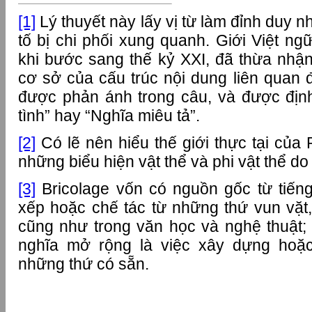
[1]
Lý thuyết này lấy vị từ làm đỉnh duy 
tố bị chi phối xung quanh. Giới Việt ng
khi bước sang thế kỷ XXI, đã thừa nhậ
cơ sở của cấu trúc nội dung liên quan 
được phản ánh trong câu, và được địn
tình” hay “Nghĩa miêu tả”.
[2]
Có lẽ nên hiểu thế giới thực tại củ
những biểu hiện vật thể và phi vật thể do
[3]
Bricolage vốn có nguồn gốc từ tiến
xếp hoặc chế tác từ những thứ vun vặt,
cũng như trong văn học và nghệ thuật; 
nghĩa mở rộng là việc xây dựng hoặc
những thứ có sẵn.