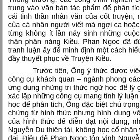
trung vào văn bản tác phẩm để phân tíc
cái tinh thần nhân văn của cốt truyện, 
của cá nhân người viết mà ngợi ca hoặc
từng không ít lần nảy sinh những cuộ
thân phận nàng Kiều. Phan Ngọc đã 
tranh luận ấy để minh định một cách hi
đầy thuyết phục về Truyện Kiều.
Trước tiên, Ông ý thức được vi
công cụ khách quan – ngành phong các
ứng dụng những tri thức ngữ học để lý g
xác lập những công cụ mang tính lý luận
học để phân tích, Ông đặc biệt chú trọng
chứng từ hình thức nhưng hình dung v
của hình thức để diễn đạt nội dung, 
Nguyễn Du thiên tài, không học cổ nhân
đại. Điều để Phan Ngọc tôn vinh Nguy