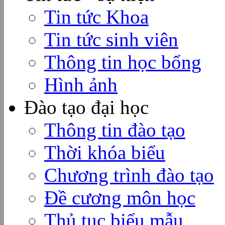
Tin tức Khoa
Tin tức sinh viên
Thông tin học bổng
Hình ảnh
Đào tạo đại học
Thông tin đào tạo
Thời khóa biểu
Chương trình đào tạo
Đề cương môn học
Thủ tục biểu mẫu