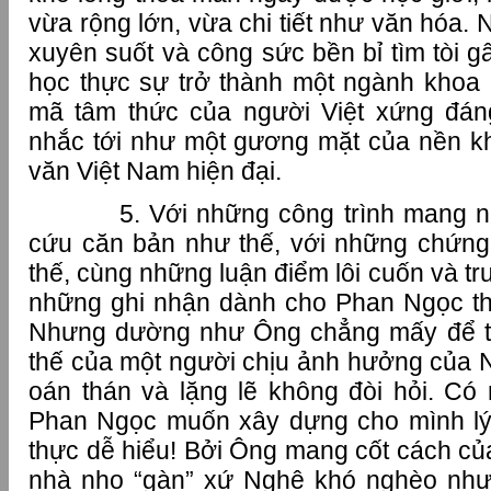
vừa rộng lớn, vừa chi tiết như văn hóa.
xuyên suốt và công sức bền bỉ tìm tòi 
học thực sự trở thành một ngành khoa 
mã tâm thức của người Việt xứng đá
nhắc tới như một gương mặt của nền k
văn Việt Nam hiện đại.
5. Với những công trình mang nhữn
cứu căn bản như thế, với những chứng 
thế, cùng những luận điểm lôi cuốn và t
những ghi nhận dành cho Phan Ngọc t
Nhưng dường như Ông chẳng mấy để t
thế của một người chịu ảnh hưởng của N
oán thán và lặng lẽ không đòi hỏi. Có
Phan Ngọc muốn xây dựng cho mình lý 
thực dễ hiểu! Bởi Ông mang cốt cách của
nhà nho “gàn” xứ Nghệ khó nghèo nhưn