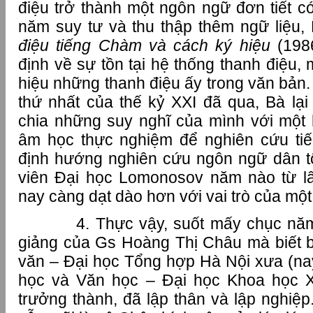
điệu trở thành một ngôn ngữ đơn tiết c
năm suy tư và thu thập thêm ngữ liệu,
điệu tiếng Chàm và cách ký hiệu
(198
định về sự tồn tại hệ thống thanh điệu,
hiệu những thanh điệu ấy trong văn bản. 
thứ nhất của thế kỷ XXI đã qua, Bà lạ
chia những suy nghĩ của mình với một
âm học thực nghiệm để nghiên cứu t
định hướng nghiên cứu ngôn ngữ dân tộ
viên Đại học Lomonosov năm nào từ l
nay càng dạt dào hơn với vai trò của một
4. Thực vậy, suốt mấy chục năm li
giảng của Gs Hoàng Thị Châu mà biết 
văn – Đại học Tổng hợp Hà Nội xưa (na
học và Văn học – Đại học Khoa học 
trưởng thành, đã lập thân và lập nghiệp