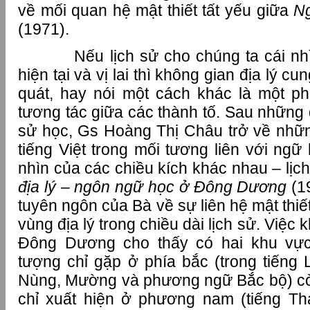
về mối quan hệ mật thiết tất yếu giữa
N
(1971).
Nếu lịch sử cho chúng ta cái nhìn
hiện tại và vị lai thì không gian địa lý 
quát, hay nói một cách khác là một ph
tương tác giữa các thành tố. Sau những 
sử học, Gs Hoàng Thị Châu trở về nhữ
tiếng Việt trong mối tương liên với ng
nhìn của các chiều kích khác nhau – lịch
địa lý – ngôn ngữ học ở Đông Dương
(1
tuyên ngôn của Bà về sự liên hệ mật thiế
vùng địa lý trong chiều dài lịch sử. Việc
Đông Dương cho thấy có hai khu vực
tượng chỉ gặp ở phía bắc (trong tiếng 
Nùng, Mường và phương ngữ Bắc bộ) còn
chỉ xuất hiện ở phương nam (tiếng T