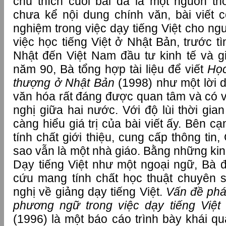
chú thích cuối bài đã là một nguồn t
chưa kể nội dung chính văn, bài viết 
nghiệm trong việc dạy tiếng Việt cho ng
việc học tiếng Việt ở Nhật Bản, trước tì
Nhật đến Việt Nam đầu tư kinh tế và 
năm 90, Bà tổng hợp tài liệu để viết
Học
thượng ở Nhật Bản
(1998) như một lời d
văn hóa rất đáng được quan tâm và có va
nghị giữa hai nước. Với độ lùi thời gi
càng hiểu giá trị của bài viết ấy. Bên c
tính chất giới thiệu, cung cấp thông ti
sao vẫn là một nhà giáo. Bằng những kin
Dạy tiếng Việt như một ngoại ngữ, Bà 
cứu mang tính chất học thuật chuyên 
nghị về giảng dạy tiếng Việt.
Vấn đề phá
phương ngữ trong việc dạy tiếng Việt
(1996) là một báo cáo trình bày khái qu