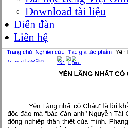
Download tài liệu
Diễn đàn
Liên hệ
Trang chủ
Nghiên cứu
Tác giả tác phẩm
Yên 
Yên Lãng nhất cô Châu
YÊN LÃNG NHẤT CÔ
“Yên Lãng nhất cô Châu” là lời khẳng
độc đáo mà “bậc đàn anh” Nguyễn Tài 
đồng nghiệp thân thiết của mình. Phảng