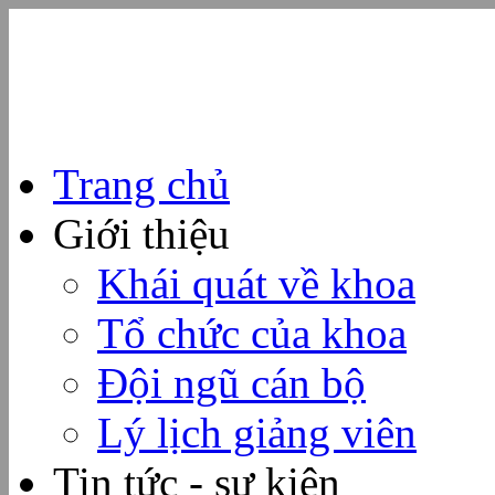
Trang chủ
Giới thiệu
Khái quát về khoa
Tổ chức của khoa
Đội ngũ cán bộ
Lý lịch giảng viên
Tin tức - sự kiện