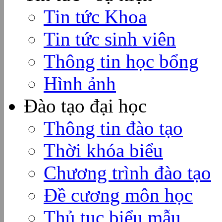
Tin tức Khoa
Tin tức sinh viên
Thông tin học bổng
Hình ảnh
Đào tạo đại học
Thông tin đào tạo
Thời khóa biểu
Chương trình đào tạo
Đề cương môn học
Thủ tục biểu mẫu