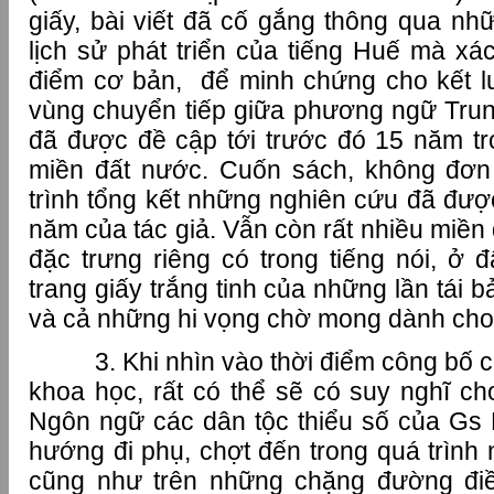
giấy, bài viết đã cố gắng thông qua nh
lịch sử phát triển của tiếng Huế mà x
điểm cơ bản, để minh chứng cho kết lu
vùng chuyển tiếp giữa phương ngữ Tr
đã được đề cập tới trước đó 15 năm tro
miền đất nước. Cuốn sách, không đơn 
trình tổng kết những nghiên cứu đã đượ
năm của tác giả. Vẫn còn rất nhiều miền
đặc trưng riêng có trong tiếng nói, ở
trang giấy trắng tinh của những lần tái 
và cả những hi vọng chờ mong dành cho
3. Khi nhìn vào thời điểm công bố củ
khoa học, rất có thể sẽ có suy nghĩ ch
Ngôn ngữ các dân tộc thiểu số của Gs
hướng đi phụ, chợt đến trong quá trình
cũng như trên những chặng đường đi