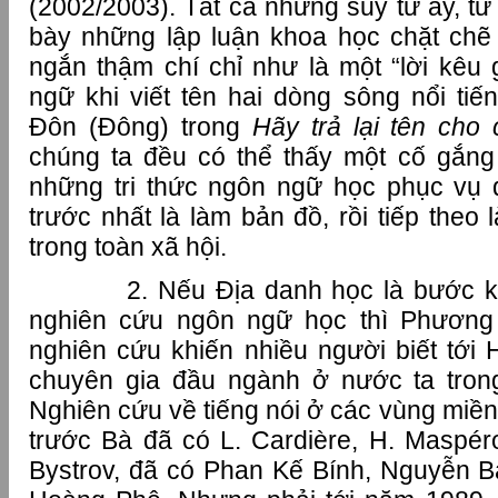
(2002/2003). Tất cả những suy tư ấy, từ 
bày những lập luận khoa học chặt chẽ
ngắn thậm chí chỉ như là một “lời kêu
ngữ khi viết tên hai dòng sông nổi ti
Đôn (Đông) trong
Hãy trả lại tên cho
chúng ta đều có thể thấy một cố gắn
những tri thức ngôn ngữ học phục vụ 
trước nhất là làm bản đồ, rồi tiếp theo 
trong toàn xã hội.
2. Nếu Địa danh học là bước khở
nghiên cứu ngôn ngữ học thì Phương
nghiên cứu khiến nhiều người biết tới
chuyên gia đầu ngành ở nước ta tron
Nghiên cứu về tiếng nói ở các vùng miền 
trước Bà đã có L. Cardière, H. Maspéro
Bystrov, đã có Phan Kế Bính, Nguyễn Bạ