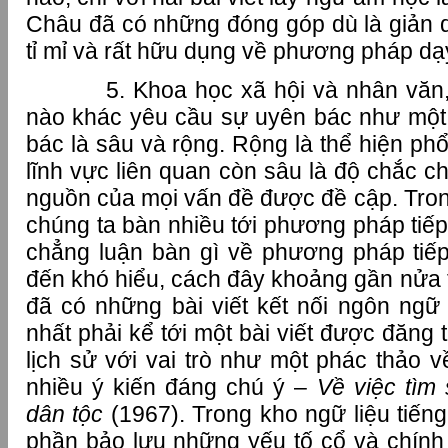
Châu đã có những đóng góp dù là giản d
tỉ mỉ và rất hữu dụng về phương pháp dạy
5. Khoa học xã hội và nhân văn, h
nào khác yêu cầu sự uyên bác như một 
bác là sâu và rộng. Rộng là thể hiện phổ
lĩnh vực liên quan còn sâu là độ chắc c
nguồn của mọi vấn đề được đề cập. Tron
chúng ta bàn nhiều tới phương pháp tiếp
chẳng luận bàn gì về phương pháp tiế
đến khó hiểu, cách đây khoảng gần nửa 
đã có những bài viết kết nối ngôn ngữ
nhất phải kể tới một bài viết được đăng 
lịch sử với vai trò như một phác thảo 
nhiều ý kiến đáng chú ý –
Về việc tìm
dân tộc
(1967). Trong kho ngữ liệu tiếng
phần bảo lưu những yếu tố cổ và chín