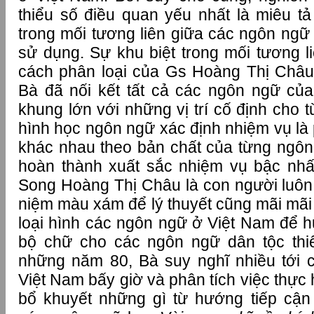
thiểu số điều quan yếu nhất là miêu tả
trong mối tương liên giữa các ngôn ngữ
sử dụng. Sự khu biệt trong mối tương l
cách phân loại của Gs Hoàng Thị Châu l
Bà đã nối kết tất cả các ngôn ngữ của 
khung lớn với những vị trí cố định cho 
hình học ngôn ngữ xác định nhiệm vụ là
khác nhau theo bản chất của từng ngôn 
hoàn thành xuất sắc nhiệm vụ bậc nhấ
Song Hoàng Thị Châu là con người luôn
niệm màu xám để lý thuyết cũng mãi mãi 
loại hình các ngôn ngữ ở Việt Nam để h
bộ chữ cho các ngôn ngữ dân tộc thi
những năm 80, Bà suy nghĩ nhiều tới 
Việt Nam bấy giờ và phân tích việc thực 
bổ khuyết những gì từ hướng tiếp cận