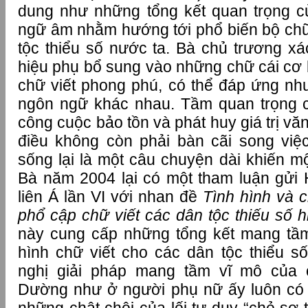
dung như những tổng kết quan trọng c
ngữ âm nhằm hướng tới phổ biến bộ ch
tộc thiểu số nước ta. Bà chủ trương xá
hiệu phụ bổ sung vào những chữ cái cơ 
chữ viết phong phú, có thể đáp ứng nh
ngôn ngữ khác nhau. Tầm quan trọng c
công cuộc bảo tồn và phát huy giá trị vă
điều không còn phải bàn cãi song vi
sống lại là một câu chuyện dài khiến m
Bà năm 2004 lại có một tham luận gửi
liên Á lần VI với nhan đề
Tình hình và 
phổ cập chữ viết các dân tộc thiếu số h
này cung cấp những tổng kết mang tầm
hình chữ viết cho các dân tộc thiểu 
nghị giải pháp mang tầm vĩ mô của 
Dường như ở người phụ nữ ấy luôn có m