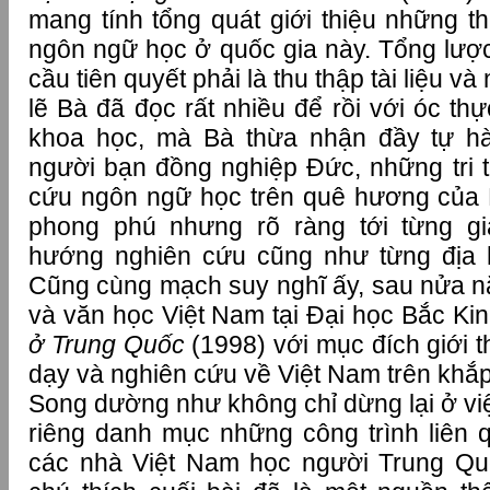
mang tính tổng quát giới thiệu những t
ngôn ngữ học ở quốc gia này. Tổng lược
cầu tiên quyết phải là thu thập tài liệu và
lẽ Bà đã đọc rất nhiều để rồi với óc thự
khoa học, mà Bà thừa nhận đầy tự h
người bạn đồng nghiệp Đức, những tri t
cứu ngôn ngữ học trên quê hương của 
phong phú nhưng rõ ràng tới từng g
hướng nghiên cứu cũng như từng địa h
Cũng cùng mạch suy nghĩ ấy, sau nửa 
và văn học Việt Nam tại Đại học Bắc Kin
ở Trung Quốc
(1998) với mục đích giới 
dạy và nghiên cứu về Việt Nam trên khắp
Song dường như không chỉ dừng lại ở việc
riêng danh mục những công trình liên
các nhà Việt Nam học người Trung Q