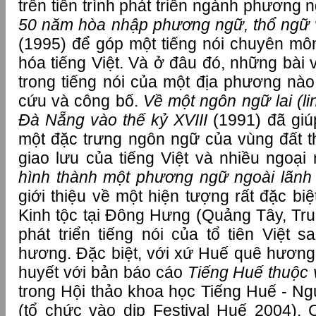
trên tiến trình phát triển ngành phương 
50 năm hòa nhập phương ngữ, thổ ngữ 
(1995) để góp một tiếng nói chuyên m
hóa tiếng Việt. Và ở đâu đó, những bài 
trong tiếng nói của một địa phương nào
cứu và công bố.
Về một ngôn ngữ lai (li
Đà Nẵng vào thế kỷ XVIII
(1991) đã giú
một đặc trưng ngôn ngữ của vùng đất t
giao lưu của tiếng Việt và nhiều ngoạ
hình thành một phương ngữ ngoài lãnh
giới thiệu về một hiện tượng rất đặc b
Kinh tộc tại Đông Hưng (Quảng Tây, Tru
phát triển tiếng nói của tổ tiên Việt 
hương. Đặc biệt, với xứ Huế quê hương
huyết với bản báo cáo
Tiếng Huế thuộc
trong Hội thảo khoa học Tiếng Huế - N
(tổ chức vào dịp Festival Huế 2004). 