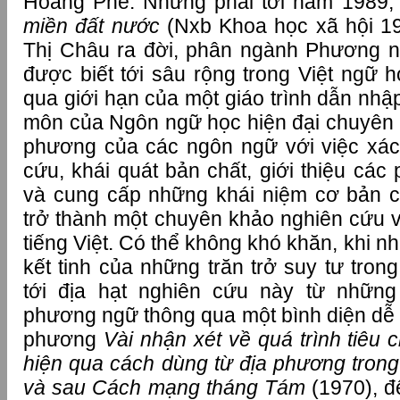
Hoàng Phê. Nhưng phải tới năm 1989,
miền đất nước
(Nxb Khoa học xã hội 19
Thị Châu ra đời, phân ngành Phương n
được biết tới sâu rộng trong Việt ngữ 
qua giới hạn của một giáo trình dẫn nhập
môn của Ngôn ngữ học hiện đại chuyên n
phương của các ngôn ngữ với việc xác
cứu, khái quát bản chất, giới thiệu cá
và cung cấp những khái niệm cơ bản c
trở thành một chuyên khảo nghiên cứu
tiếng Việt. Có thể không khó khăn, khi n
kết tinh của những trăn trở suy tư tro
tới địa hạt nghiên cứu này từ những 
phương ngữ thông qua một bình diện dễ n
phương
Vài nhận xét về quá trình tiêu 
hiện qua cách dùng từ địa phương trong
và sau Cách mạng tháng Tám
(1970), 