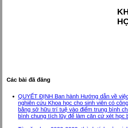
K
H
Các bài đã đăng
QUYẾT ĐỊNH Ban hành Hướng dẫn về việc
nghiên cứu Khoa học cho sinh viên có công
bằng sở hữu trí tuệ vào điểm trung bình c
bình chung tích lũy để làm căn cứ xét học b