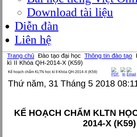
Download tài liệu
Diễn đàn
Liên hệ
Trang chủ
Đào tạo đại học
Thông tin đào tạo
kì II Khóa QH-2014-X (K59)
Kế hoạch chấm KLTN học kì II Khóa QH-2014-X (K59)
Thứ năm, 31 Tháng 5 2018 08:1
KẾ HOẠCH CHẤM KLTN HỌC 
2014-X (K59)