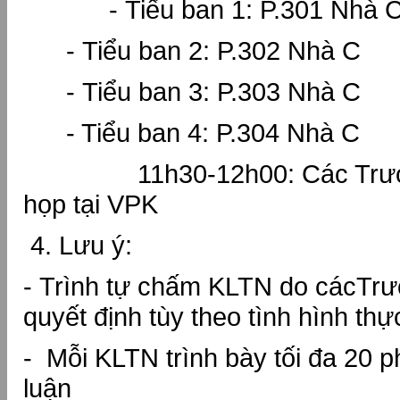
- Tiểu ban 1: P.301 N
- Tiểu ban 2: P.302 Nhà C
- Tiểu ban 3: P.303 Nhà C
- Tiểu ban 4: P.304 Nhà C
11h30-12h00: Các Trưởng
họp tại VPK
4. Lưu ý:
- Trình tự chấm KLTN do cácTrư
quyết định tùy theo tình hình thực
- Mỗi KLTN trình bày tối đa 20 p
luận