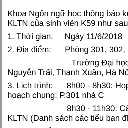
Khoa Ngôn ngữ học thông báo 
KLTN của sinh viên K59 như sau
1. Thời gian: Ngày 11/6/2018
2. Địa điểm: Phòng 301, 302, 
Trường Đại học KH
Nguyễn Trãi, Thanh Xuân, Hà Nộ
3. Lịch trình: 8h00 - 8h30: Họ
hoạch chung: P.301 nhà C
8h30 - 11h30: Các Ti
KLTN (Danh sách các tiểu ban 