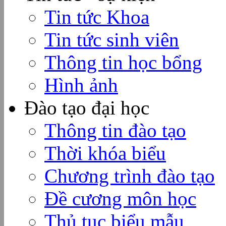
Tin tức Khoa
Tin tức sinh viên
Thông tin học bổng
Hình ảnh
Đào tạo đại học
Thông tin đào tạo
Thời khóa biểu
Chương trình đào tạo
Đề cương môn học
Thủ tục biểu mẫu