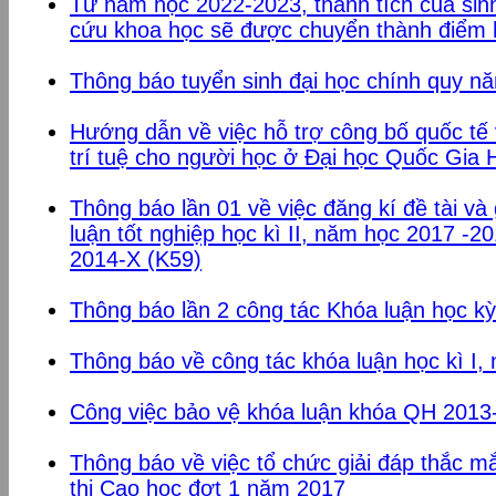
Từ năm học 2022-2023, thành tích của si
cứu khoa học sẽ được chuyển thành điể
Thông báo tuyển sinh đại học chính quy n
Hướng dẫn về việc hỗ trợ công bố quốc tế
trí tuệ cho người học ở Đại học Quốc Gia 
Thông báo lần 01 về việc đăng kí đề tài v
luận tốt nghiệp học kì II, năm học 2017 -2
2014-X (K59)
Thông báo lần 2 công tác Khóa luận học k
Thông báo về công tác khóa luận học kì I
Công việc bảo vệ khóa luận khóa QH 201
Thông báo về việc tổ chức giải đáp thắc m
thi Cao học đợt 1 năm 2017