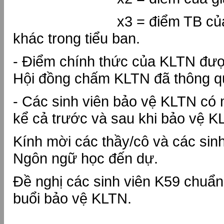
x3 = điểm TB của các
khác trong tiểu ban.
- Điểm chính thức của KLTN đượ
Hội đồng chấm KLTN đã thông 
- Các sinh viên bảo vệ KLTN có 
kể cả trước và sau khi bảo vệ K
Kính mời các thầy/cô và các sin
Ngôn ngữ học đến dự.
Đề nghị các sinh viên K59 chuẩn
buổi bảo vệ KLTN.