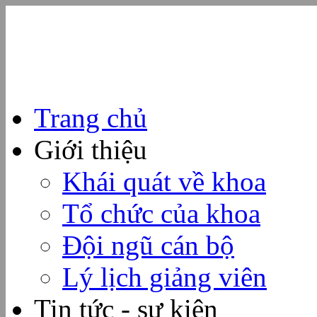
Trang chủ
Giới thiệu
Khái quát về khoa
Tổ chức của khoa
Đội ngũ cán bộ
Lý lịch giảng viên
Tin tức - sự kiện