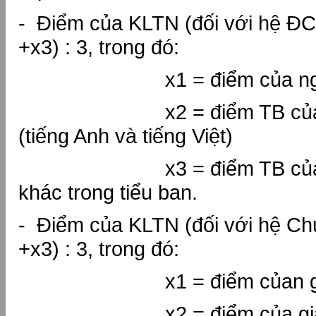
- Điểm của KLTN (đối với hệ ĐC
+x3) : 3, trong đó:
x1 = điểm của người
x2 = điểm TB của 2 
(tiếng Anh và tiếng Việt)
x3 = điểm TB của các
khác trong tiểu ban.
- Điểm của KLTN (đối với hệ Ch
+x3) : 3, trong đó:
x1 = điểm củan gười
x2 = điểm của giáo vi