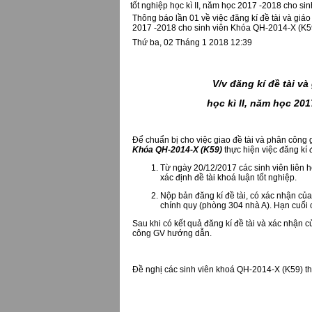
tốt nghiệp học kì II, năm học 2017 -2018 cho s
Thông báo lần 01 về việc đăng kí đề tài và giáo
2017 -2018 cho sinh viên Khóa QH-2014-X (K5
Thứ ba, 02 Tháng 1 2018 12:39
V/v đăng kí đề tài v
học kì II, năm học 20
Để chuẩn bị cho việc giao đề tài và phân công
Khóa QH-2014-X (K59)
thực hiện việc đăng kí
Từ ngày 20/12/2017 các sinh viên liên 
xác định đề tài khoá luận tốt nghiệp.
Nộp bản đăng kí đề tài, có xác nhận c
chính quy (phòng 304 nhà A). Hạn cuối 
Sau khi có kết quả đăng kí đề tài và xác nhận
công GV hướng dẫn.
Đề nghị các sinh viên khoá QH-2014-X (K59) th