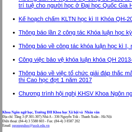
trí tuệ cho người học ở Đại học Quốc Gia 
Kế hoạch chấm KLTN học kì II Khóa QH-2
Thông báo lần 2 công tác Khóa luận học k
Thông báo về công tác khóa luận học kì I
Công việc bảo vệ khóa luận khóa QH 201
Thông báo về việc tổ chức giải đáp thắc m
thi Cao học đợt 1 năm 2017
Chương trình hội nghị KHSV Khoa Ngôn n
Khoa Ngôn ngữ học, Trường ĐH Khoa học Xã hội và Nhân văn
Địa chỉ: Tầng 3 (P.301-307) Nhà A - 336 Nguyễn Trãi - Thanh Xuân - Hà Nội
Điện thoại: (84-4) 3 5588 603 - Fax: (84-4) 3 8587 202
Email:
ngonnguhoc@ussh.edu.vn