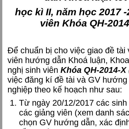
học kì II, năm học 2017 
viên Khóa QH-2014
Để chuẩn bị cho việc giao đề tài
viên hướng dẫn Khoá luận, Kho
nghị sinh viên
Khóa QH-2014-X 
việc đăng kí đề tài và GV hướng
nghiệp theo kế hoạch như sau:
Từ ngày 20/12/2017 các sinh v
các giảng viên (xem danh sá
chọn GV hướng dẫn, xác định 