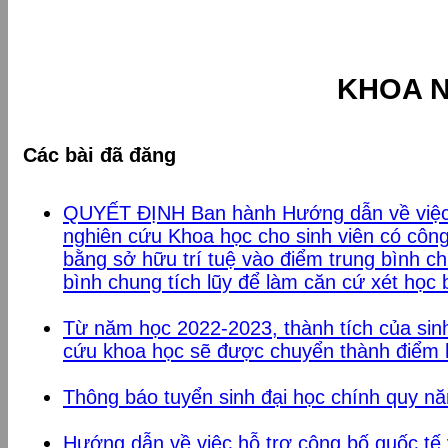
KHOA 
Các bài đã đăng
QUYẾT ĐỊNH Ban hành Hướng dẫn về việc
nghiên cứu Khoa học cho sinh viên có công
bằng sở hữu trí tuệ vào điểm trung bình c
bình chung tích lũy để làm căn cứ xét học b
Từ năm học 2022-2023, thành tích của si
cứu khoa học sẽ được chuyển thành điể
Thông báo tuyển sinh đại học chính quy n
Hướng dẫn về việc hỗ trợ công bố quốc tế