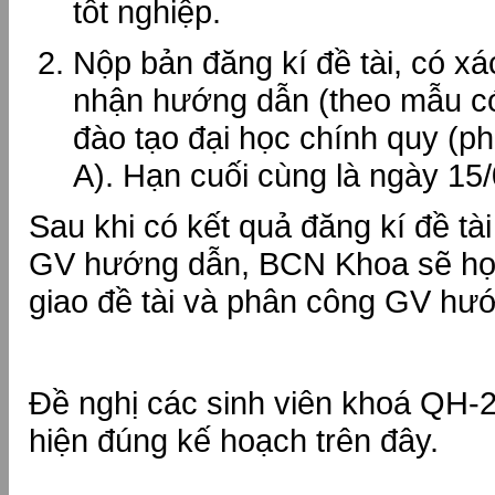
tốt nghiệp.
Nộp bản đăng kí đề tài, có x
nhận hướng dẫn (theo mẫu 
đào tạo đại học chính quy (p
A). Hạn cuối cùng là ngày 15
Sau khi có kết quả đăng kí đề tà
GV hướng dẫn, BCN Khoa sẽ họp
giao đề tài và phân công GV hư
Đề nghị các sinh viên khoá QH-
hiện đúng kế hoạch trên đây.