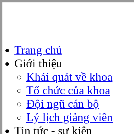
Trang chủ
Giới thiệu
Khái quát về khoa
Tổ chức của khoa
Đội ngũ cán bộ
Lý lịch giảng viên
Tin tức - sự kiện