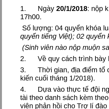
1. Ngày
20/1/2018
: nộp 
17h00.
Số lượng: 04 quyển khóa l
quyển tiếng Việt);
02 quyển k
(Sinh viên nào nộp muộn sau
2. Về quy cách trình bày k
3. Thời gian, địa điểm tổ 
kiến cuối tháng 1/2018).
4. Dựa vào thực tế đội ng
tài theo danh sách kèm the
viên phản hồi cho Trợ lí đào