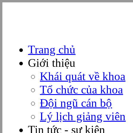
Trang chủ
Giới thiệu
Khái quát về khoa
Tổ chức của khoa
Đội ngũ cán bộ
Lý lịch giảng viên
Tin tức - sự kiện