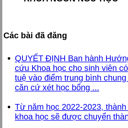
Các bài đã đăng
QUYẾT ĐỊNH Ban hành Hướng 
cứu Khoa học cho sinh viên có
tuệ vào điểm trung bình chung 
căn cứ xét học bổng ...
Từ năm học 2022-2023, thành t
khoa học sẽ được chuyển tha