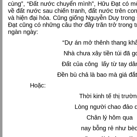
cùng”, “Đất nước chuyển mình”, Hữu Đạt có m
về đất nước sau chiến tranh, đất nước trên c
và hiện đại hóa. Cũng giống Nguyễn Duy trong
Đạt cũng có những câu thơ đầy trăn trở trong
ngàn ngày:
“Dự án mở thênh thang kh
Nhà chưa xây tiền túi đã 
Đất của công lấy từ tay dâ
Đền bù chả là bao mà giá đắt
Hoặc:
Thời kinh tế thị trườ
Lòng người chao đảo 
Chân lý hôm qua
nay bỗng rẻ như bè