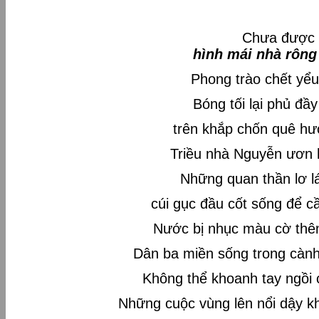
Chưa được 
hình mái nhà rông
Phong trào chết yểu
Bóng tối lại phủ đầy
trên khắp chốn quê h
Triều nhà Nguyễn ươn 
Những quan thần lơ l
cúi gục đầu cốt sống để c
Nước bị nhục màu cờ thê
Dân ba miền sống trong cành 
Không thể khoanh tay ngồi
Những cuộc vùng lên nổi dậy k