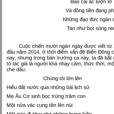
Bao cái ác lượn lờ
Và đồng tiền đang p
Những đạo đức ngàn 
Tan như bọt sóng re
Cuộc chiến mười ngàn ngày được viết từ 2
đầu năm 2014, ở thời điểm vấn đề Biển Đông 
nay, nhưng trong bản trường ca này, ta đã bắ
tỏ tác giả là người khá nhạy cảm, thức thời, 
che dấu:
Chúng tôi lớn lên
Hiểu đất nước qua những bài lịch sử
Mẹ Âu Cơ sinh bọc trứng trăm con
Một nửa vác cung tên lên núi