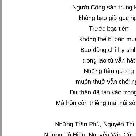
Người Cộng sản trung 
không bao giờ gục n
Trước bạc tiền
không thể bị bán mu
Bao đồng chí hy sin
trong lao tù vẫn hát
Những tấm gương
muôn thuở vẫn chói n
Dù thân đã tan vào tron
Mà hồn còn thiêng mãi nú
Những Trần Phú, Nguyễn Thị 
Những Tô Hiệu, Nguyễn Văn Cừ,