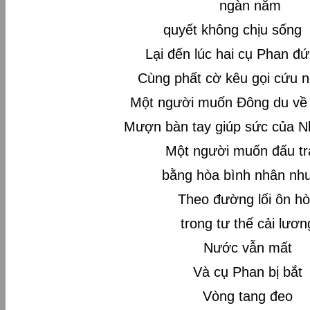
ngàn năm
quyết không chịu sống
Lại đến lúc hai cụ Phan đ
Cùng phất cờ kêu gọi cứu 
Một người muốn Đông du về
Mượn bàn tay giúp sức của N
Một người muốn đấu tr
bằng hòa bình nhân nh
Theo đường lối ôn h
trong tư thế cải lươn
Nước vẫn mất
Và cụ Phan bị bắt
Vòng tang đeo