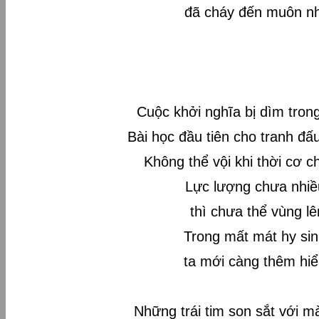
đã cháy đến muôn n
Cuộc khởi nghĩa bị dìm tro
Bài học đầu tiên cho tranh đấu
Không thể vội khi thời cơ 
Lực lượng chưa nhiề
thì chưa thể vùng lê
Trong mất mát hy si
ta mới càng thêm hi
Những trái tim son sắt với màu 