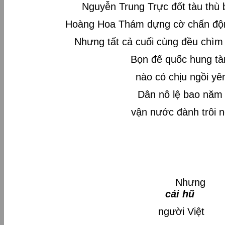
Nguyễn Trung Trực đốt tàu thù
Hoàng Hoa Thám dựng cờ chấn độn
Nhưng tất cả cuối cùng đều chìm
Bọn đế quốc hung tà
nào có chịu ngồi yê
Dân nô lệ bao năm
vận nước đành trôi n
Như
cái hũ
người Việt