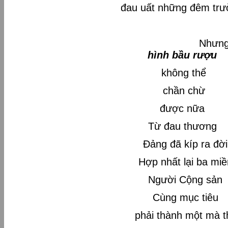
đau uất những đêm tr
Như
hình bầu rượu
không thể
chần chừ
được nữa
Từ đau thương
Đảng đã kíp ra đời
Hợp nhất lại ba miề
Người Cộng sản
Cùng mục tiêu
phải thành một mà t