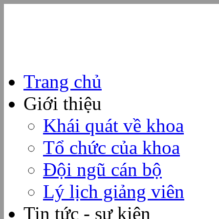
Trang chủ
Giới thiệu
Khái quát về khoa
Tổ chức của khoa
Đội ngũ cán bộ
Lý lịch giảng viên
Tin tức - sự kiện