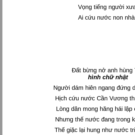
Vọng tiếng người xư
Ai cứu nước non nhà
Đất bừng nở anh hùng Tô
hình chữ nhật
Người dám hiên ngang đứng d
Hịch cứu nước Cần Vương tha
Lòng dân mong hăng hái lập 
Nhưng thế nước đang trong k
Thế giặc lại hung như nước t