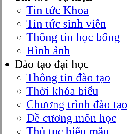
Tin tức Khoa
Tin tức sinh viên
Thông tin học bổng
Hình ảnh
Đào tạo đại học
Thông tin đào tạo
Thời khóa biểu
Chương trình đào tạo
Đề cương môn học
Thủ tục biểu mẫu