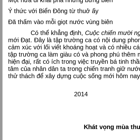
Một nửa đi khai phá những bưng biền
Ý thức với Biển Đông từ thuở ấy
Đã thấm vào mỗi giọt nước vùng biên
Có thể khẳng định,
Cuộc chiến mười n
mới Đạt. Đây là tập trường ca có nội dung pho
cảm xúc với lối viết khoáng hoạt và có nhiều c
tập trường ca làm giàu có và phong phú thêm m
hiện đại, rất có ích trong việc truyền bá tinh t
tâm của nhân dân ta trong chiến tranh giữ nư
thử thách để xây dựng cuộc sống mới hôm n
Những ngày 
201
Khát vọng mùa th