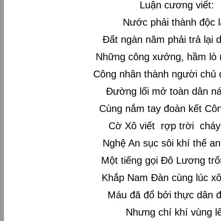
Luận cương viết:
Nước phải thành độc 
Đất ngàn năm phải trả lại 
Những công xưởng, hầm lò
Công nhân thành người chủ 
Đường lối mở toàn dân n
Cùng nắm tay đoàn kết Cô
Cờ Xô viết rợp trời chá
Nghệ An sục sôi khí thế a
Một tiếng gọi Đô Lương trố
Khắp Nam Đàn cùng lúc x
Máu đã đổ bởi thực dân 
Nhưng chí khí vùng l