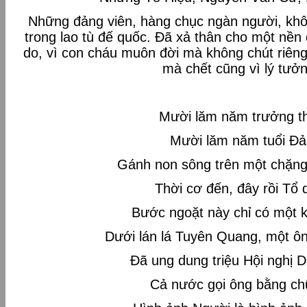
Những đảng viên, hàng chục ngàn người, khô
trong lao tù đế quốc. Đã xả thân cho một nền 
do, vì con cháu muôn đời mà không chút riêng
mà chết cũng vì lý tư
Mười lăm năm trưởng t
Mười lăm năm tuổi Đ
Gánh non sông trên một chặng
Thời cơ đến, đây rồi Tổ 
Bước ngoặt này chỉ có một 
Dưới lán lá Tuyên Quang, một ôn
Đã ung dung triệu Hội nghị 
Cả nước gọi ông bằng ch