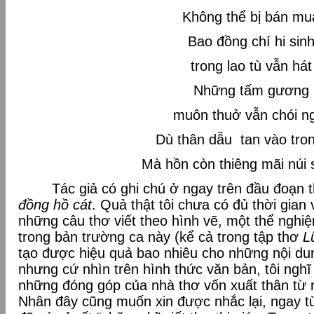
Không thể bị bán mu
Bao đồng chí hi sin
trong lao tù vẫn hát
Những tấm gương
muôn thuở vẫn chói n
Dù thân dẫu tan vào tron
Mà hồn còn thiêng mãi núi 
Tác giả có ghi chú ở ngay trên đầu đoạn t
đồng hồ cát
. Quả thật tôi chưa có đủ thời gian
những câu thơ viết theo hình vẽ, một thể ngh
trong bản trường ca này (kể cả trong tập thơ
L
tạo được hiệu quả bao nhiêu cho những nội du
nhưng cứ nhìn trên hình thức văn bản, tôi nghĩ
những đóng góp của nhà thơ vốn xuất thân từ 
Nhân đây cũng muốn xin được nhắc lại, ngay t