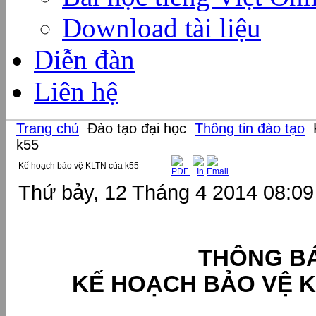
Download tài liệu
Diễn đàn
Liên hệ
Trang chủ
Đào tạo đại học
Thông tin đào tạo
k55
Kế hoạch bảo vệ KLTN của k55
Thứ bảy, 12 Tháng 4 2014 08:09
THÔNG B
KẾ HOẠCH BẢO VỆ K