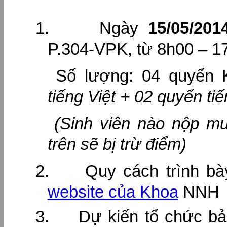
1.
Ngày
15/05/201
P.304-VPK, từ 8h00 – 1
Số lượng: 04 quyển
tiếng Việt + 02 quyển ti
(Sinh viên nào nộp mu
trên sẽ bị trừ điểm)
2.
Quy cách trình bà
website của Khoa
NNH
3.
Dự kiến tổ chức b