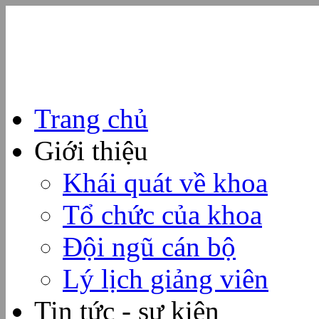
Trang chủ
Giới thiệu
Khái quát về khoa
Tổ chức của khoa
Đội ngũ cán bộ
Lý lịch giảng viên
Tin tức - sự kiện