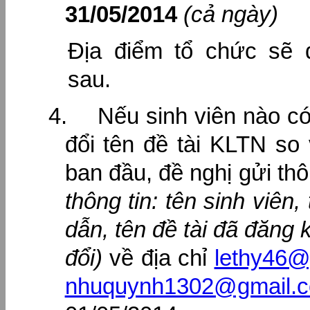
31/05/2014
(cả ngày)
Địa điểm tổ chức sẽ 
sau.
4.
Nếu sinh viên nào có
đổi tên đề tài KLTN so
ban đầu, đề nghị gửi th
thông tin: tên sinh viên
dẫn, tên đề tài đã đăng k
đổi)
về địa chỉ
lethy46
nhuquynh1302@gmail.