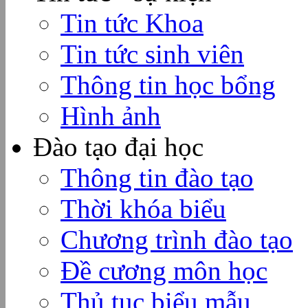
Tin tức Khoa
Tin tức sinh viên
Thông tin học bổng
Hình ảnh
Đào tạo đại học
Thông tin đào tạo
Thời khóa biểu
Chương trình đào tạo
Đề cương môn học
Thủ tục biểu mẫu