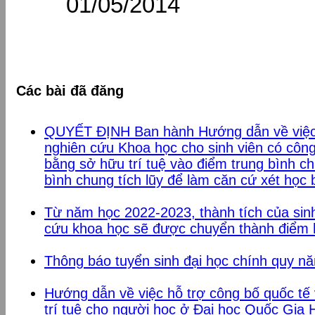
01/05/2014
Các bài đã đăng
QUYẾT ĐỊNH Ban hành Hướng dẫn về việc
nghiên cứu Khoa học cho sinh viên có công
bằng sở hữu trí tuệ vào điểm trung bình c
bình chung tích lũy để làm căn cứ xét học b
Từ năm học 2022-2023, thành tích của si
cứu khoa học sẽ được chuyển thành điể
Thông báo tuyển sinh đại học chính quy n
Hướng dẫn về việc hỗ trợ công bố quốc tế
trí tuệ cho người học ở Đại học Quốc Gia 