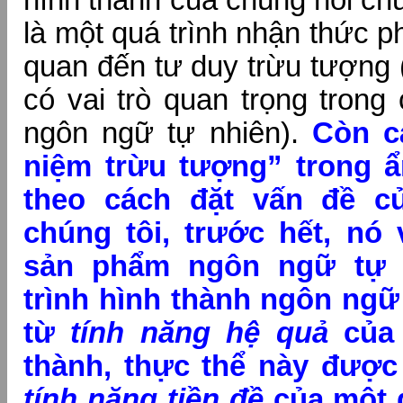
hình thành của chúng nói ch
là một quá trình nhận thức p
quan đến tư duy trừu tượng 
có vai trò quan trọng trong
ngôn ngữ tự nhiên).
Còn cá
niệm trừu tượng” trong ẩ
theo cách đặt vấn đề củ
chúng tôi, trước hết, nó
sản phẩm ngôn ngữ tự 
trình hình thành ngôn ngữ
từ
tính năng hệ quả
của
thành, thực thể này được
tính năng tiền đề
của một 