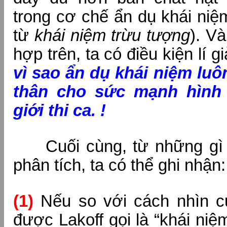
trong cơ chế ẩn dụ khái niệ
từ
khái niệm trừu tượng
). Và
hợp trên, ta có điều kiện lí g
vì sao ẩn dụ khái niệm luô
thân cho sức mạnh hình
giới thi ca. !
Cuối cùng, từ những gì
phân tích, ta có thể ghi nhận:
(1)
Nếu so với cách nhìn củ
được Lakoff gọi là “khái niệ