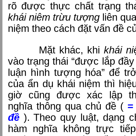
rõ được thực chất trạng thá
khái niêm trừu tượng
liên qu
niệm theo cách đặt vấn đề củ
Mặt khác, khi
khái n
vào trạng thái “được lắp đầ
luận hình tượng hóa” để tr
của ẩn dụ khái niệm thì hiệ
giờ cũng được xác lập 
nghĩa thông qua chủ đề (
đề
). Theo quy luật, dạng 
hàm nghĩa không trực tiế