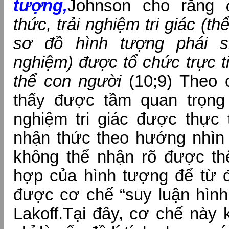
tượng,
Johnson cho rằng
thức, trải nghiệm tri giác (t
sơ đồ hình tượng phái si
nghiệm) được tổ chức trực t
thể con người
(10;9) Theo 
thấy được tầm quan trọng c
nghiệm tri giác được thực 
nhận thức theo hướng nhìn 
không thể nhận rõ được thế
hợp của hình tượng để từ đ
được cơ chế “suy luận hình
Lakoff.Tại đây, cơ chế này