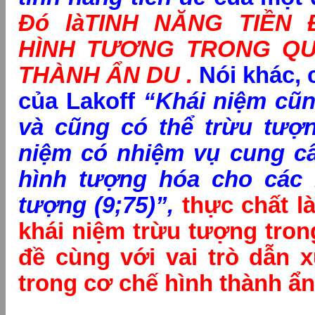
Đó là
TINH NĂNG TIỀN
HÌNH TƯƠNG TRONG QU
THÀNH ẨN DU .
Nói khác,
của Lakoff
“Khái niệm cũn
và cũng có thể trừu tượn
niệm có nhiệm vụ cung cấ
hình tượng hóa cho các 
tượng (9;75)”,
thực chất 
khái niệm trừu tượng trong
đề cùng với vai trò dẫn 
trong cơ chế hình thành ẩ