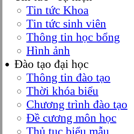
Tin tức Khoa
Tin tức sinh viên
Thông tin học bổng
Hình ảnh
Đào tạo đại học
Thông tin đào tạo
Thời khóa biểu
Chương trình đào tạo
Đề cương môn học
Thủ tục biểu mẫu