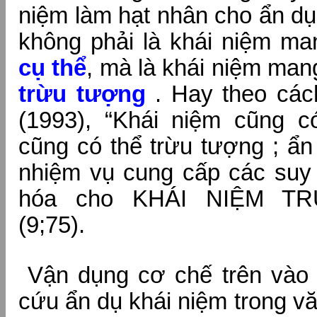
niệm làm hạt nhân cho ẩn dụ
không phải là khái niệm ma
cụ thể
, mà là khái niệm man
trừu tượng
. Hay theo cách
(1993), “Khái niệm cũng c
cũng có thể trừu tượng ; ẩn
nhiệm vụ cung cấp các suy 
hóa cho KHÁI NIỆM 
(9;75).
Vận dụng cơ chế trên vào t
cứu ẩn dụ khái niệm trong v