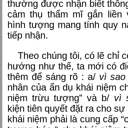
thường được nhận biết thôn
cảm thụ thẩm mĩ gắn liền 
hình tượng mang tính quy n
tiếp nhận.
Theo chúng tôi, có lẽ chỉ c
hướng như thế, ta mới có đi
thêm để sáng rõ : a/
vì sao
nhân của ẩn dụ khái niệm chỉ
niệm trừu tượng” và b/
vì 
kiện tiên quyết đặt ra cho sự
khái niệm phải là cung cấp “