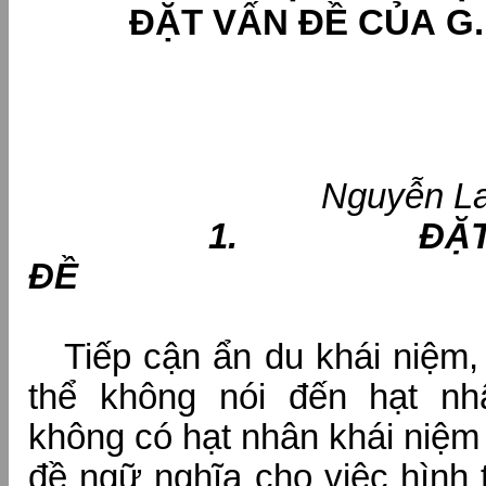
ĐẶT VẤN ĐỀ CỦA G
Nguyễn L
1. ĐẶT
Đ
Tiếp cận ẩn du khái niệm, 
thể không nói đến hạt nh
không có hạt nhân khái niệm 
đề ngữ nghĩa cho việc hình 