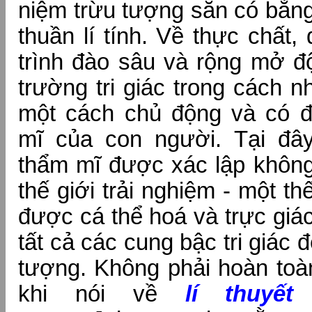
niệm trừu tượng sẵn có bằn
thuần lí tính. Về thực chất,
trình đào sâu và rộng mở độ
trường tri giác trong cách n
một cách chủ động và có 
mĩ của con người. Tại đây
thẩm mĩ được xác lập không 
thế giới trải nghiệm - một th
được cá thể hoá và trực giá
tất cả các cung bậc tri giác 
tượng. Không phải hoàn toà
khi nói về
lí thuyế