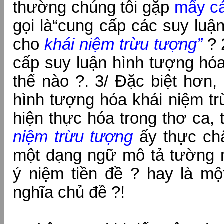
thường chúng tôi gặp
mấy cá
gọi là“cung cấp các suy luậ
cho
khái niệm trừu tượng”
? 
cấp suy luận hình tượng hóa
thế nào ?. 3/ Đặc biệt hơn,
hình tượng hóa khái niệm t
hiện thực hóa trong thơ ca, t
niệm trừu tượng
ấy thực chất
một dạng ngữ mô tả tường 
ý niệm tiền đề ? hay là mộ
nghĩa chủ đề ?!