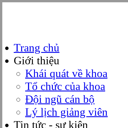
Trang chủ
Giới thiệu
Khái quát về khoa
Tổ chức của khoa
Đội ngũ cán bộ
Lý lịch giảng viên
Tin tức - sự kiện