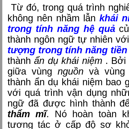
Từ đó, trong quá trình nghi
không nên nhầm lẫn
khái 
trong tính năng hệ quả
của
thành ngôn ngữ tự nhiên với
tượng trong
tính năng tiền
thành
ẩn dụ khái niệm
. Bởi 
giữa vùng
nguồn
và vùn
thành ẩn dụ khái niệm bao g
với quá trình vận dụng nhữ
ngữ đã được hình thành đ
thẩm mĩ
. Nó hoàn toàn k
tương tác ở cấp độ sơ khở