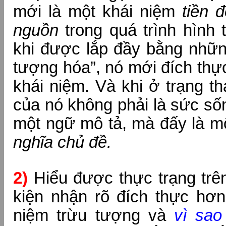
mới là một khái niệm
tiền 
nguồn
trong quá trình hình 
khi được lắp đầy bằng nhữn
tượng hóa”, nó mới đích thự
khái niệm. Và khi ở trạng t
của nó không phải là sức số
một ngữ mô tả, mà đấy là m
nghĩa chủ đề.
2)
Hiểu được thực trạng trên
kiện nhận rõ đích thực hơ
niệm trừu tượng và
vì sao