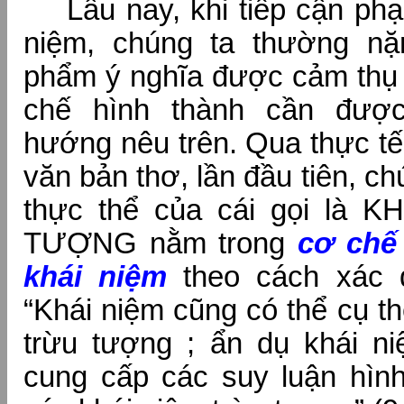
Lâu nay, khi tiếp cận ph
niệm, chúng ta thường nặ
phẩm ý nghĩa được cảm thụ 
chế hình thành cần được
hướng nêu trên. Qua thực tế
văn bản thơ, lần đầu tiên, ch
thực thể của cái gọi là 
TƯỢNG nằm trong
cơ chế
khái niệm
theo cách xác đ
“Khái niệm cũng có thể cụ t
trừu tượng ; ẩn dụ khái n
cung cấp các suy luận hìn