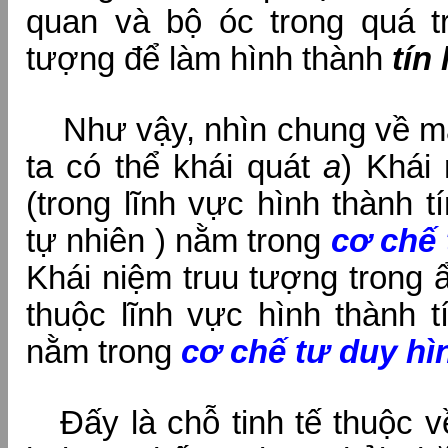
quan và bộ óc trong quá tr
tượng để làm hình thành
tín
Như vậy, nhìn chung về m
ta có thể khái quát
a
) Khái
(trong lĩnh vực hình thành 
tự nhiên ) nằm trong
cơ chế 
Khái niệm truu tượng trong 
thuộc lĩnh vực hình thành t
nằm trong
cơ chế tư duy hì
Đấy là chỗ tinh tế thuộc v