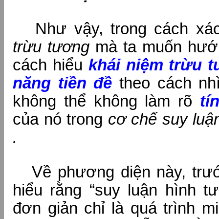
Như vậy, trong cách xá
trừu tương
mà ta muốn hướn
cách hiểu
khái niệm trừu t
năng tiền đề
theo cách nhì
không thể không làm rõ
tí
của nó trong
cơ chế suy luậ
.
Về phương diện này, trước
hiểu rằng “suy luận hình t
đơn giản chỉ là quá trình m