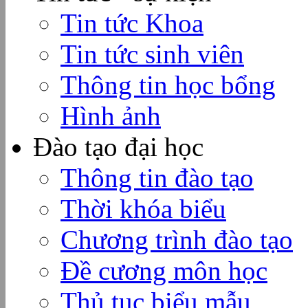
Tin tức Khoa
Tin tức sinh viên
Thông tin học bổng
Hình ảnh
Đào tạo đại học
Thông tin đào tạo
Thời khóa biểu
Chương trình đào tạo
Đề cương môn học
Thủ tục biểu mẫu