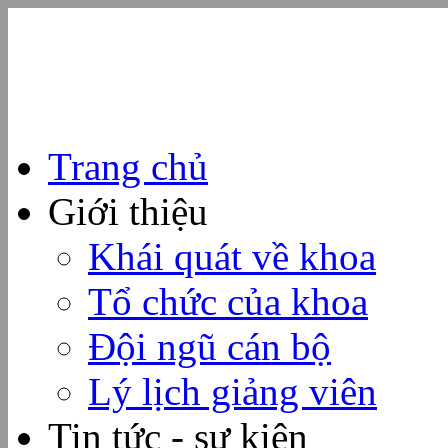
Trang chủ
Giới thiệu
Khái quát về khoa
Tổ chức của khoa
Đội ngũ cán bộ
Lý lịch giảng viên
Tin tức - sự kiện