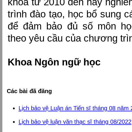
khóa từ 2010 đến nay nghiê
trình đào tạo, học bổ sung 
để đảm bảo đủ số môn học
theo yêu cầu của chương trì
Khoa Ngôn ngữ học
Các bài đã đăng
Lịch bảo vệ Luận án Tiến sĩ tháng 08 năm
Lịch bảo vệ luận văn thạc sĩ tháng 08/2022