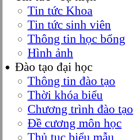
Tin tức Khoa
Tin tức sinh viên
Thông tin học bổng
Hình ảnh
Đào tạo đại học
Thông tin đào tạo
Thời khóa biểu
Chương trình đào tạo
Đề cương môn học
Thủ tục biểu mẫu