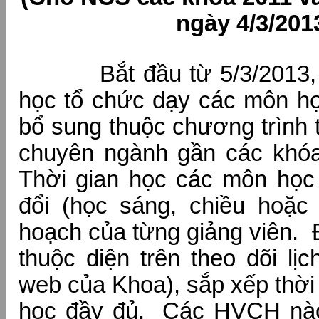
ngày 4/3/201
Bắt đầu từ 5/3/2013, 
học tổ chức dạy các môn họ
bổ sung thuộc chương trình
chuyên ngành gần các khó
Thời gian học các môn học 
đổi (học sáng, chiều hoặc 
hoạch của từng giảng viên.
thuộc diện trên theo dõi lị
web của Khoa), sắp xếp thời
học đầy đủ. Các HVCH nà