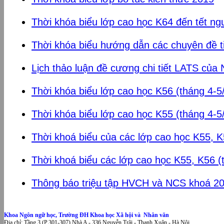
Thời khóa biểu lớp cao học K64 đến tết ng
Thời khóa biểu hướng dẫn các chuyên đề ti
Lịch thảo luận đề cương chi tiết LATS củ
Thời khóa biểu lớp cao học K56 (tháng 4-5
Thời khóa biểu lớp cao học K55 (tháng 4-5
Thời khoá biểu của các lớp cao học K55, K
Thời khoá biểu các lớp cao học K55, K56 (
Thông báo triệu tập HVCH và NCS khoá 2
Khoa Ngôn ngữ học, Trường ĐH Khoa học Xã hội và Nhân văn
Địa chỉ: Tầng 3 (P.301-307) Nhà A - 336 Nguyễn Trãi - Thanh Xuân - Hà Nội