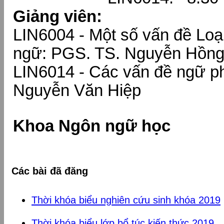
Giảng viên:
LIN6004 - Một số vấn đề Loạ
ngữ: PGS. TS. Nguyễn Hồn
LIN6014 - Các vấn đề ngữ p
Nguyễn Văn Hiệp
Khoa Ngôn ngữ học
Các bài đã đăng
Thời khóa biểu nghiên cứu sinh khóa 2019
Thời khóa biểu lớp bổ túc kiến thức 2019