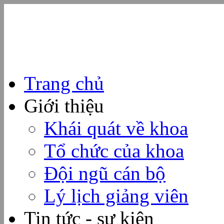
Trang chủ
Giới thiệu
Khái quát về khoa
Tổ chức của khoa
Đội ngũ cán bộ
Lý lịch giảng viên
Tin tức - sự kiện