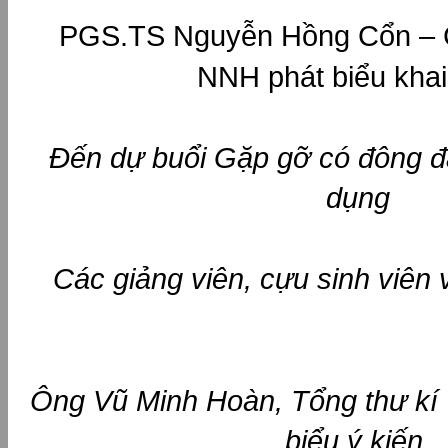
PGS.TS Nguyễn Hồng Cổn – 
NNH phát biểu kha
Đến dự buổi Gặp gỡ có đông đ
dụng
Các giảng viên, cựu sinh viên
Ông Vũ Minh Hoàn, Tổng thư kí
biểu ý kiến,