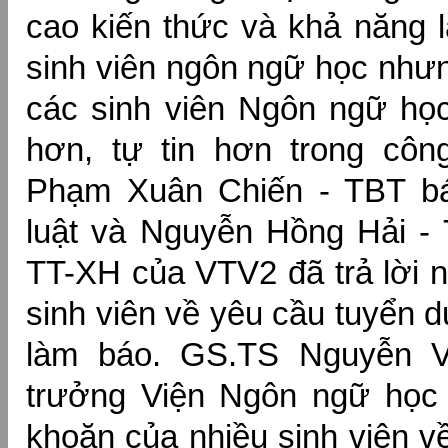
cao kiến thức và khả năng 
sinh viên ngôn ngữ học như
các sinh viên Ngôn ngữ họ
hơn, tự tin hơn trong côn
Phạm Xuân Chiến - TBT b
luật và Nguyễn Hồng Hải -
TT-XH của VTV2 đã trả lời n
sinh viên về yêu cầu tuyển 
làm báo. GS.TS Nguyễn V
trưởng Viện Ngôn ngữ học 
khoăn của nhiều sinh viên v