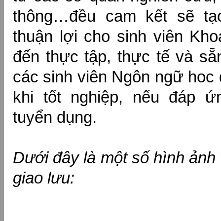
thông…đều cam kết sẽ tạo
thuận lợi cho sinh viên Kh
đến thực tập, thực tế và sẵ
các sinh viên Ngôn ngữ hoc 
khi tốt nghiệp, nếu đáp 
tuyển dụng.
Dưới đây là một số hình ảnh
giao lưu: