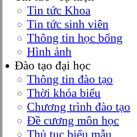
Tin tức Khoa
Tin tức sinh viên
Thông tin học bổng
Hình ảnh
Đào tạo đại học
Thông tin đào tạo
Thời khóa biểu
Chương trình đào tạo
Đề cương môn học
Thủ tục biểu mẫu