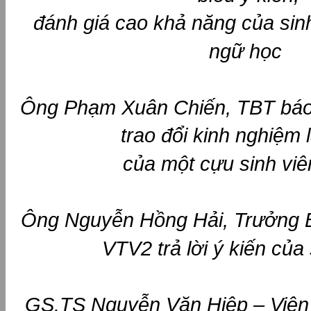
đánh giá cao khả năng của sin
ngữ học
Ông Phạm Xuân Chiến, TBT báo 
trao đổi kinh nghiệm
của một cựu sinh vi
Ông Nguyễn Hồng Hải, Trưởng 
VTV2 trả lời ý kiến của 
GS.TS Nguyễn Văn Hiệp – Viện