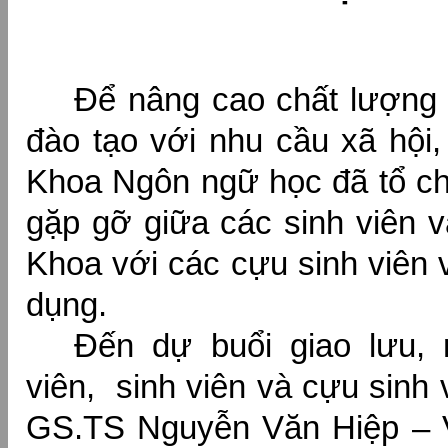
Để nâng cao chất lượng 
đào tạo với nhu cầu xã hội,
Khoa Ngôn ngữ học đã tổ ch
gặp gỡ giữa các sinh viên v
Khoa với các cựu sinh viên 
dụng.
Đến dự buổi giao lưu, 
viên, sinh viên và cựu sinh
GS.TS Nguyễn Văn Hiệp – V