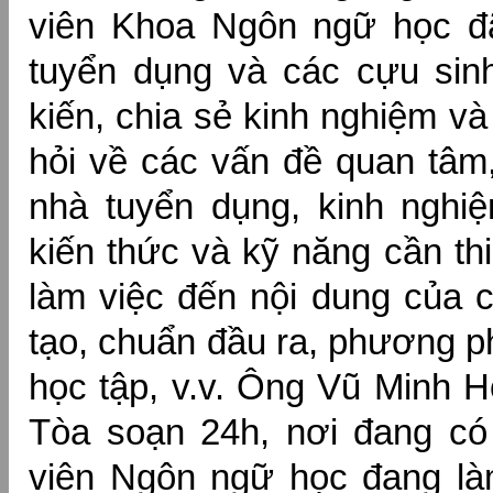
viên Khoa Ngôn ngữ học đ
tuyển dụng và các cựu sinh
kiến, chia sẻ kinh nghiệm và 
hỏi về các vấn đề quan tâm
nhà tuyển dụng, kinh nghiệ
kiến thức và kỹ năng cần thi
làm việc đến nội dung của 
tạo, chuẩn đầu ra, phương p
học tập, v.v. Ông Vũ Minh H
Tòa soạn 24h, nơi đang có
viên Ngôn ngữ học đang làm