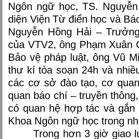
Ngôn ngữ học, TS. Nguyễn
diện Viện Từ điển học và Bá
Nguyễn Hồng Hải – Trưởn
của VTV2, ông Phạm Xuân 
Bảo vệ pháp luật, ông Vũ M
thư kí tòa soạn 24h và nhiề
các cơ sở đào tạo, cơ quan
quan báo chí – truyền thông,
có quan hệ hợp tác và gắn 
Khoa Ngôn ngữ học trong n
Trong hơn 3 giờ giao lư