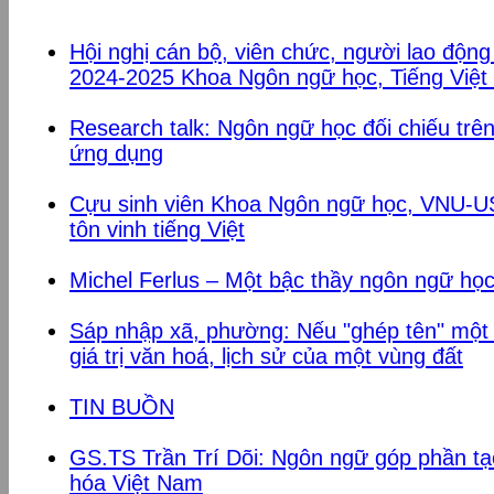
Hội nghị cán bộ, viên chức, người lao độn
2024-2025 Khoa Ngôn ngữ học, Tiếng Việt
Research talk: Ngôn ngữ học đối chiếu tr
ứng dụng
Cựu sinh viên Khoa Ngôn ngữ học, VNU-USS
tôn vinh tiếng Việt
Michel Ferlus – Một bậc thầy ngôn ngữ họ
Sáp nhập xã, phường: Nếu "ghép tên" một
giá trị văn hoá, lịch sử của một vùng đất
TIN BUỒN
GS.TS Trần Trí Dõi: Ngôn ngữ góp phần t
hóa Việt Nam