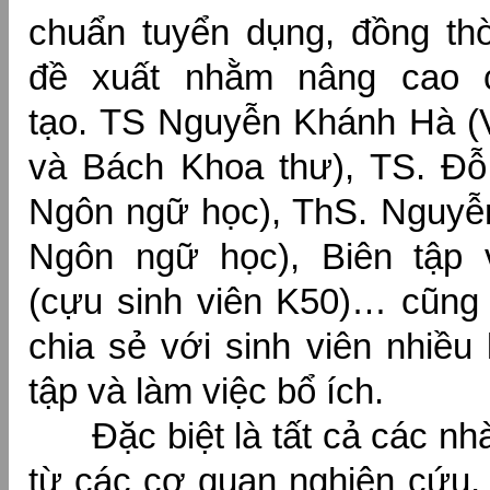
chuẩn tuyển dụng, đồng th
đề xuất nhằm nâng cao 
tạo. TS Nguyễn Khánh Hà (V
và Bách Khoa thư), TS. Đỗ
Ngôn ngữ học), ThS. Nguyễ
Ngôn ngữ học), Biên tập 
(cựu sinh viên K50)… cũng 
chia sẻ với sinh viên nhiều
tập và làm việc bổ ích.
Đặc biệt là tất cả các nhà
từ các cơ quan nghiên cứu, 