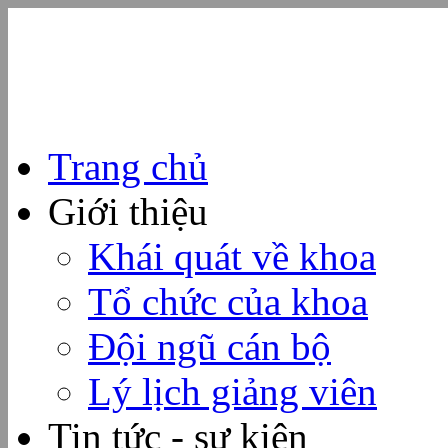
Trang chủ
Giới thiệu
Khái quát về khoa
Tổ chức của khoa
Đội ngũ cán bộ
Lý lịch giảng viên
Tin tức - sự kiện