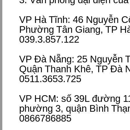
VP Hà Tĩnh: 46 Nguyễn C
Phường Tân Giang, TP Hà 
039.3.857.122
VP Đà Nẵng: 25 Nguyễn T
Quận Thanh Khê, TP Đà N
0511.3653.725
VP HCM: số 39L đường 11
phường 3, quận Bình Thạn
0866786885