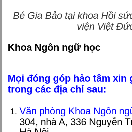
Bé Gia Bảo tại khoa Hồi sức
viện Việt Đứ
Khoa Ngôn ngữ học
Mọi đóng góp hảo tâm xin 
trong các địa chỉ sau:
Văn phòng Khoa Ngôn ng
304, nhà A, 336 Nguyễn T
Hà Nội