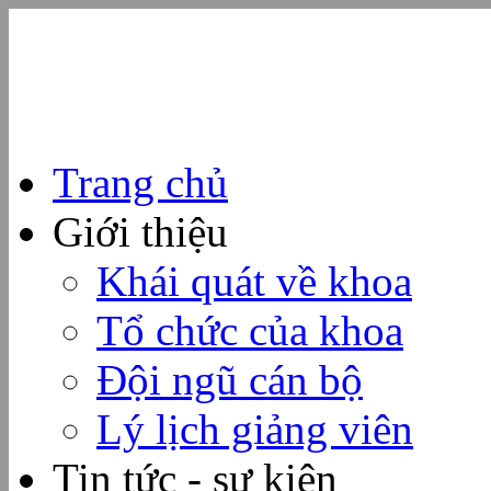
Trang chủ
Giới thiệu
Khái quát về khoa
Tổ chức của khoa
Đội ngũ cán bộ
Lý lịch giảng viên
Tin tức - sự kiện