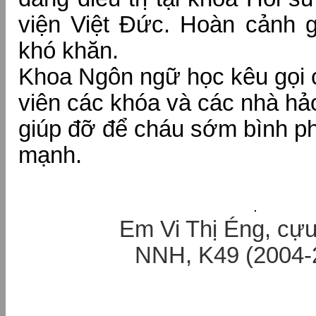
viện Việt Đức. Hoàn cảnh g
khó khăn.
Khoa Ngôn ngữ học kêu gọi c
viên các khóa và các nhà hả
giúp đỡ để cháu sớm bình p
mạnh.
Em Vi Thị Éng, cựu
NNH, K49 (2004-