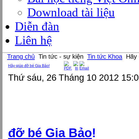
Download tài liệu
Diễn đàn
Liên hệ
Trang chủ
Tin tức - sự kiện
Tin tức Khoa
Hãy 
Hãy giúp đỡ bé Gia Bảo!
Thứ sáu, 26 Tháng 10 2012 15:
đỡ bé Gia Bảo
!