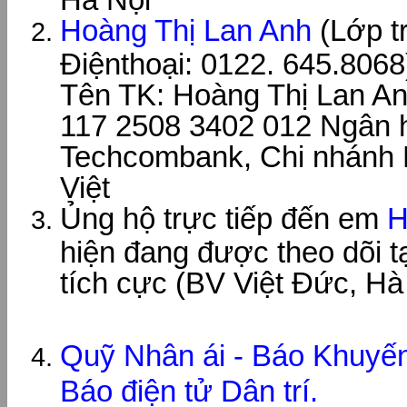
Hoàng Thị Lan Anh
(Lớp t
Điệnthoại: 0122. 645.8068
Tên TK: Hoàng Thị Lan A
117 2508 3402 012 Ngân 
Techcombank, Chi nhánh
Việt
Ủng hộ trực tiếp đến em
H
hiện đang được theo dõi t
tích cực (BV Việt Đức, Hà
Quỹ Nhân ái - Báo Khuyến 
Báo điện tử Dân trí.