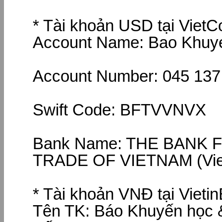
* Tài khoản USD tại Viet
Account Name: Bao Khuye
Account Number: 045 137
Swift Code: BFTVVNVX
Bank Name: THE BANK 
TRADE OF VIETNAM (Vi
* Tài khoản VNĐ tại Vieti
Tên TK: Báo Khuyến học &