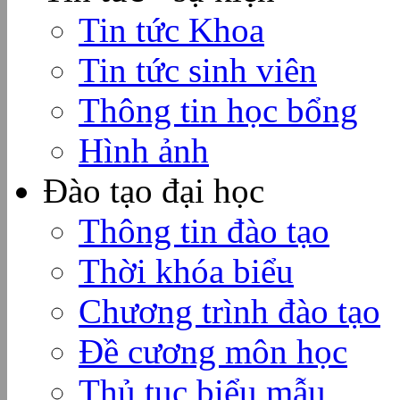
Tin tức Khoa
Tin tức sinh viên
Thông tin học bổng
Hình ảnh
Đào tạo đại học
Thông tin đào tạo
Thời khóa biểu
Chương trình đào tạo
Đề cương môn học
Thủ tục biểu mẫu