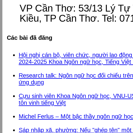
VP Cần Thơ: 53/13 Lý Tự 
Kiều, TP Cần Thơ. Tel: 07
Các bài đã đăng
Hội nghị cán bộ, viên chức, người lao độn
2024-2025 Khoa Ngôn ngữ học, Tiếng Việt
Research talk: Ngôn ngữ học đối chiếu tr
ứng dụng
Cựu sinh viên Khoa Ngôn ngữ học, VNU-USS
tôn vinh tiếng Việt
Michel Ferlus – Một bậc thầy ngôn ngữ họ
Sáp nhập xã, phường: Nếu "ghép tên" một