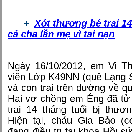
+
Xót thương bé trai 14
cả cha lẫn mẹ vì tai nạn
Ngày 16/10/2012, em Vi Th
viên Lớp K49NN (quê Lạng 
và con trai trên đường về quê
Hai vợ chồng em Éng đã tử 
trai 14 tháng tuổi bị thươ
Hiện tại, cháu Gia Bảo (c
đang điều trị tại khoa Hồi s