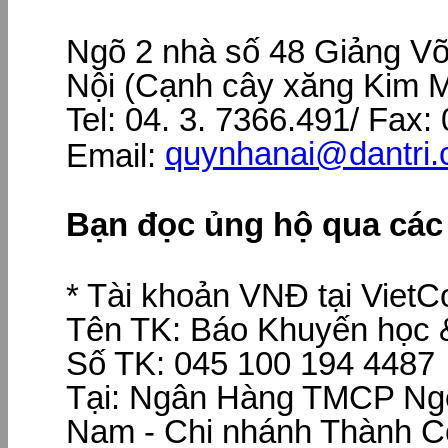
Ngõ 2 nhà số 48 Giảng V
Nội (Cạnh cây xăng Kim 
Tel: 04. 3. 7366.491/ Fax:
quynhanai@dantri.
Email:
Bạn đọc ủng hộ qua các 
* Tài khoản VNĐ tại Viet
Tên TK: Báo Khuyến học &
Số TK: 045 100 194 4487
Tại: Ngân Hàng TMCP Ngo
Nam - Chi nhánh Thành Cô