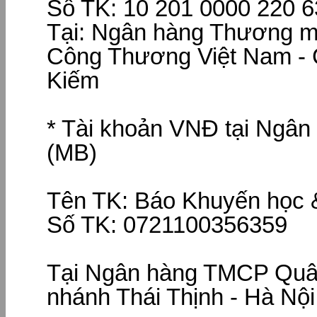
Số TK: 10 201 0000 220 
Tại: Ngân hàng Thương m
Công Thương Việt Nam - 
Kiếm
* Tài khoản VNĐ tại Ngân
(MB)
Tên TK: Báo Khuyến học &
Số TK: 0721100356359
Tại Ngân hàng TMCP Quân
nhánh Thái Thịnh - Hà Nội