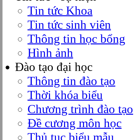
Tin tức Khoa
Tin tức sinh viên
Thông tin học bổng
Hình ảnh
Đào tạo đại học
Thông tin đào tạo
Thời khóa biểu
Chương trình đào tạo
Đề cương môn học
Thủ tục biểu mẫu