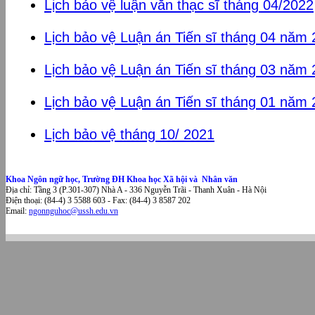
Lịch bảo vệ luận văn thạc sĩ tháng 04/2022
Lịch bảo vệ Luận án Tiến sĩ tháng 04 năm
Lịch bảo vệ Luận án Tiến sĩ tháng 03 năm
Lịch bảo vệ Luận án Tiến sĩ tháng 01 năm
Lịch bảo vệ tháng 10/ 2021
Khoa Ngôn ngữ học, Trường ĐH Khoa học Xã hội và Nhân văn
Địa chỉ: Tầng 3 (P.301-307) Nhà A - 336 Nguyễn Trãi - Thanh Xuân - Hà Nội
Điện thoại: (84-4) 3 5588 603 - Fax: (84-4) 3 8587 202
Email:
ngonnguhoc@ussh.edu.vn