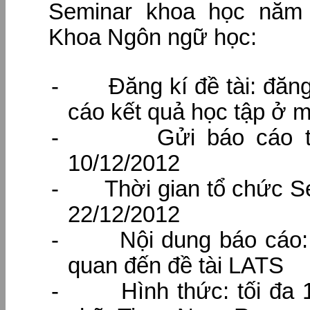
Seminar khoa học năm
Khoa Ngôn ngữ học:
-
Đăng kí đề tài: đăn
cáo kết quả học tập ở 
-
Gửi báo cáo 
10/12/2012
-
Thời gian tổ chức S
22/12/2012
-
Nội dung báo cáo:
quan đến đề tài LATS
-
Hình thức: tối đa 