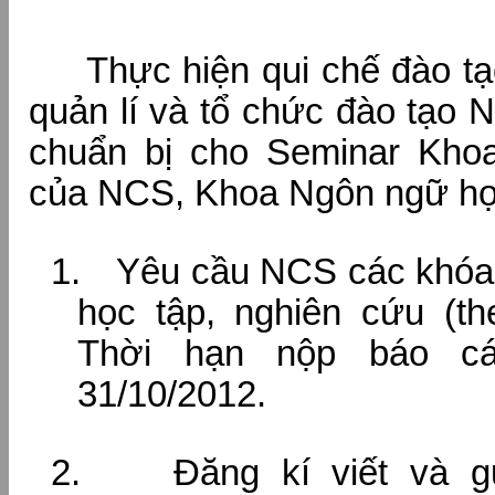
Thực hiện qui chế đào tạo
quản lí và tổ chức đào tạo 
chuẩn bị cho Seminar Kho
của NCS, Khoa Ngôn ngữ học
1.
Yêu cầu NCS các khóa 
học tập, nghiên cứu (
Thời hạn nộp báo cá
31/10/2012.
2.
Đăng kí viết và g