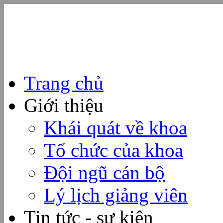
Trang chủ
Giới thiệu
Khái quát về khoa
Tổ chức của khoa
Đội ngũ cán bộ
Lý lịch giảng viên
Tin tức - sự kiện