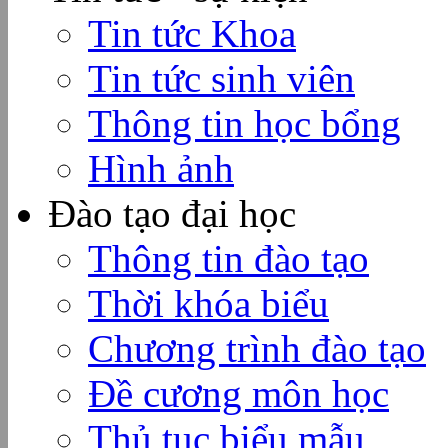
Tin tức Khoa
Tin tức sinh viên
Thông tin học bổng
Hình ảnh
Đào tạo đại học
Thông tin đào tạo
Thời khóa biểu
Chương trình đào tạo
Đề cương môn học
Thủ tục biểu mẫu