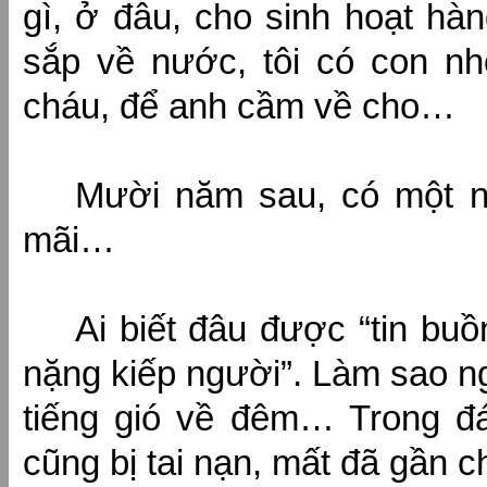
gì, ở đâu, cho sinh hoạt hàn
sắp về nước, tôi có con n
cháu, để anh cầm về cho…
Mười năm sau, có một ngà
mãi…
Ai biết đâu được “tin b
nặng kiếp người”. Làm sao ng
tiếng gió về đêm… Trong đá
cũng bị tai nạn, mất đã gần 