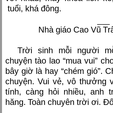
tuổi, khá đông.
Nhà giáo Cao Vũ Tr
Trời sinh mỗi người m
chuyện tào lao “mua vui” ch
bây giờ là hay “chém gió”. 
chuyện. Vui vẻ, vô thưởng 
tính, càng hỏi nhiều, anh 
hăng. Toàn chuyên trời ơi. 