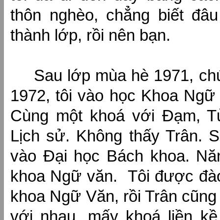
thôn nghèo, chẳng biết đâu
thành lớp, rồi nên bạn.
Sau lớp mùa hè 1971, chú
1972, tôi vào học Khoa Ngữ
Cùng một khoá với Đạm, Tử
Lịch sử. Không thấy Trân. S
vào Đại học Bách khoa. Nă
khoa Ngữ văn. Tôi được đào
khoa Ngữ Văn, rồi Trân cũng
với nhau, mấy khoá liền k