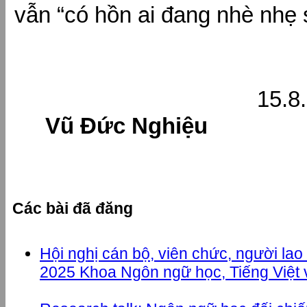
vẫn “có hồn ai đang nhè nhẹ s
15.8.
Vũ Đức Nghiệu
Các bài đã đăng
Hội nghị cán bộ, viên chức, người la
2025 Khoa Ngôn ngữ học, Tiếng Việt 