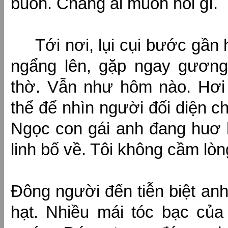
buồn. Chẳng ai muốn nói gì.
Tới nơi, lụi cụi bước gần
ngẩng lên, gặp ngay gương
thờ. Vẫn như hôm nào. Hơi 
thể để nhìn người đối diện ch
Ngọc con gái anh đang huơ 
linh bố về. Tôi không cầm l
Đông người đến tiễn biệt an
hạt. Nhiều mái tóc bạc của