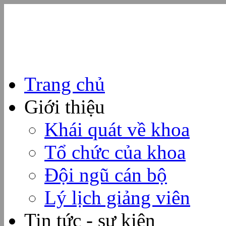
Trang chủ
Giới thiệu
Khái quát về khoa
Tổ chức của khoa
Đội ngũ cán bộ
Lý lịch giảng viên
Tin tức - sự kiện