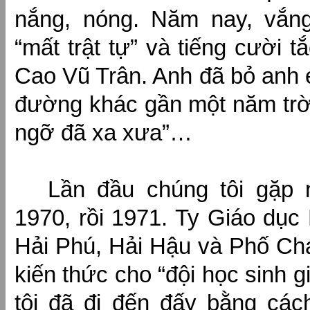
nắng, nóng. Năm nay, vắng
“mất trật tự” và tiếng cười t
Cao Vũ Trân. Anh đã bỏ anh em
đường khác gần một năm trờ
ngỡ đã xa xưa”…
Lần đầu chúng tôi gặp
1970, rồi 1971. Ty Giáo dục
Hải Phú, Hải Hậu và Phố Ch
kiến thức cho “đội học sinh g
tôi đã đi đến đấy bằng các