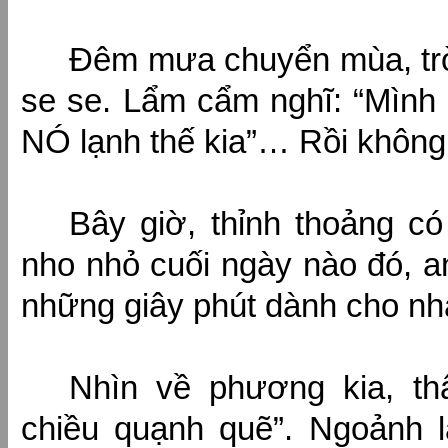
Đêm mưa chuyển mùa, trờ
se se. Lẩm cẩm nghĩ: “Mình
NÓ lạnh thế kia”… Rồi không
Bây giờ, thỉnh thoảng c
nho nhỏ cuối ngày nào đó, 
những giây phút dành cho nh
Nhìn về phương kia, t
chiều quạnh quẽ”. Ngoảnh l