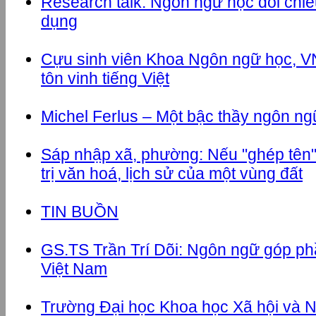
Research talk: Ngôn ngữ học đối chi
dụng
Cựu sinh viên Khoa Ngôn ngữ học, VN
tôn vinh tiếng Việt
Michel Ferlus – Một bậc thầy ngôn ng
Sáp nhập xã, phường: Nếu "ghép tên"
trị văn hoá, lịch sử của một vùng đất
TIN BUỒN
GS.TS Trần Trí Dõi: Ngôn ngữ góp ph
Việt Nam
Trường Đại học Khoa học Xã hội và N