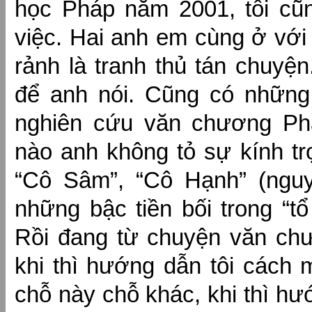
học Pháp năm 2001, tôi cũ
việc. Hai anh em cùng ở với 
rảnh là tranh thủ tán chuyện
để anh nói. Cũng có những 
nghiên cứu văn chương Ph
nào anh không tỏ sự kính t
“Cô Sâm”, “Cô Hạnh” (nguy
những bậc tiền bối trong “
Rồi đang từ chuyện văn ch
khi thì hướng dẫn tôi cách
chỗ này chỗ khác, khi thì 