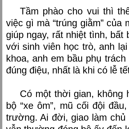
Tầm phào cho vui thì th
việc gì mà “trúng giằm” của m
giúp ngay, rất nhiệt tình, bất
với sinh viên học trò, anh lạ
khoa, anh em bầu phụ trách c
đúng điệu, nhất là khi có lễ t
Có một thời gian, không 
bộ “xe ôm”, mũ cối đội đầu,
trường. Ai đời, giao làm chủ