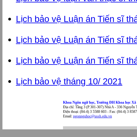
Lịch bảo vệ Luận án Tiến sĩ t
Lịch bảo vệ Luận án Tiến sĩ t
Lịch bảo vệ Luận án Tiến sĩ t
Lịch bảo vệ tháng 10/ 2021
Khoa Ngôn ngữ học, Trường ĐH Khoa học Xã 
Địa chỉ: Tầng 3 (P.301-307) Nhà A - 336 Nguyễn 
Điện thoại: (84-4) 3 5588 603 - Fax: (84-4) 3 858
Email:
ngonnguhoc@ussh.edu.vn