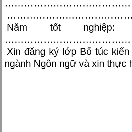
…………………………………
…………………………………
Năm tốt nghiệp: …
……………………………………
Xin đăng ký lớp Bổ túc kiế
ngành Ngôn ngữ và xin thực h
Hà Nội, 
Người đ