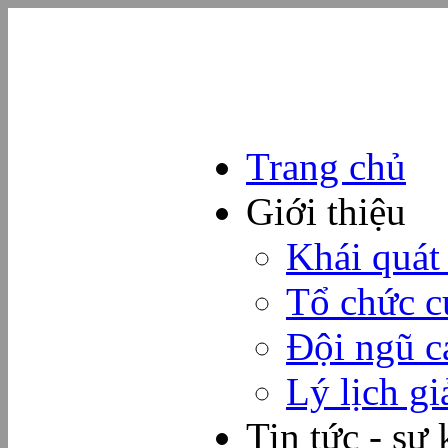
Trang chủ
Giới thiệu
Khái quát
Tổ chức c
Đội ngũ c
Lý lịch gi
Tin tức - sự 