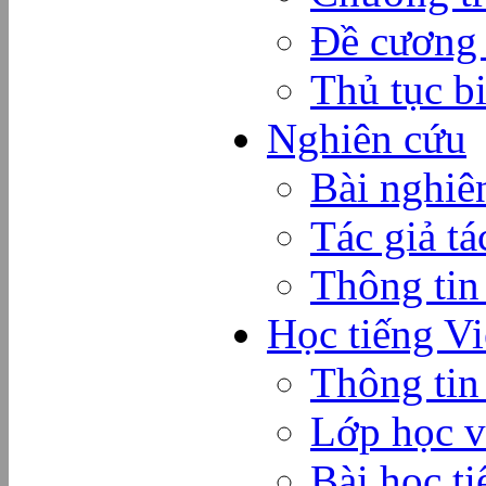
Đề cương
Thủ tục b
Nghiên cứu
Bài nghiê
Tác giả t
Thông tin 
Học tiếng Vi
Thông ti
Lớp học v
Bài học ti