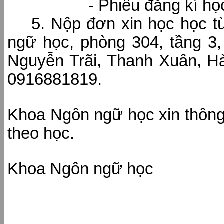
- Phiếu đăng kí học Bổ 
5. Nộp đơn xin học học t
ngữ học, phòng 304, tầng 3
Nguyễn Trãi, Thanh Xuân, 
0916881819.
Khoa Ngôn ngữ học xin thông
theo học.
Khoa Ngôn ngữ học