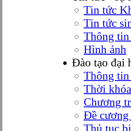
Tin tức K
Tin tức si
Thông tin
Hình ảnh
Đào tạo đại 
Thông tin
Thời khóa
Chương tr
Đề cương
Thủ tục b