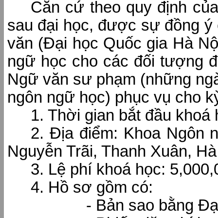
Căn cứ theo quy định của
sau đại học, được sự đồng ý
văn (Đại học Quốc gia Hà Nộ
ngữ học cho các đối tượng đ
Ngữ văn sư phạm (những ngàn
ngôn ngữ học) phục vụ cho kỳ
1. Thời gian bắt đầu khoá
2. Địa điểm: Khoa Ngôn 
Nguyễn Trãi, Thanh Xuân, Hà
3. Lệ phí khoá học: 5,000,0
4. Hồ sơ gồm có:
- Bản sao bằng Đại học/