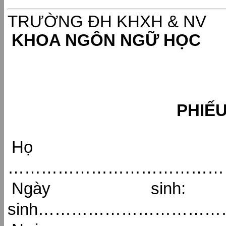
TRƯỜNG ĐH KHXH & 
KHOA NGÔN NGỮ HỌC
PHIẾ
Họ 
…………………………………
Ngày sinh
sinh………………………………