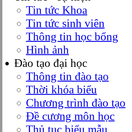
Tin tức Khoa
Tin tức sinh viên
Thông tin học bổng
Hình ảnh
Đào tạo đại học
Thông tin đào tạo
Thời khóa biểu
Chương trình đào tạo
Đề cương môn học
Thủ tục biểu mẫu