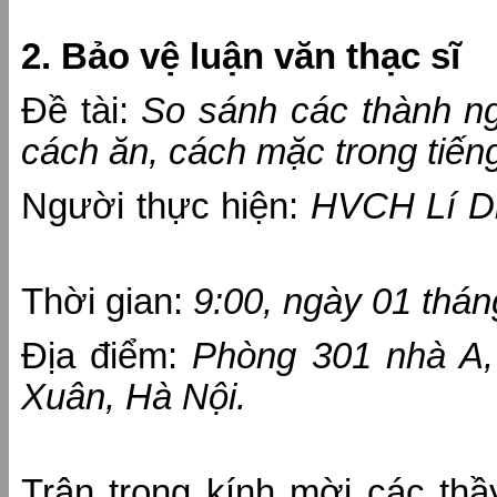
2. Bảo vệ luận văn thạc sĩ
Đề tài:
So sánh các thành ng
cách ăn, cách mặc trong tiếng
Người thực hiện:
HVCH Lí Di
Thời gian:
9:00, ngày 01 thá
Địa điểm:
Phòng 301 nhà A,
Xuân, Hà Nội.
Trân trọng kính mời các t