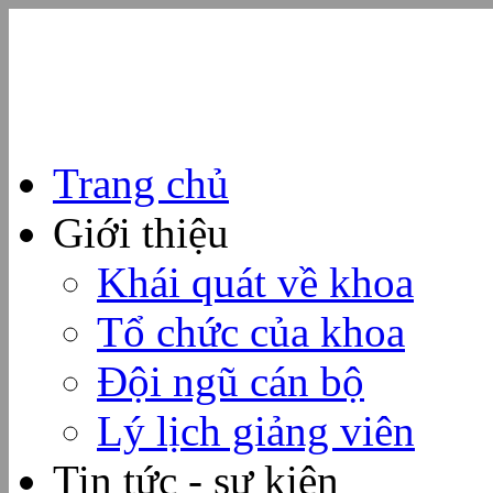
Trang chủ
Giới thiệu
Khái quát về khoa
Tổ chức của khoa
Đội ngũ cán bộ
Lý lịch giảng viên
Tin tức - sự kiện