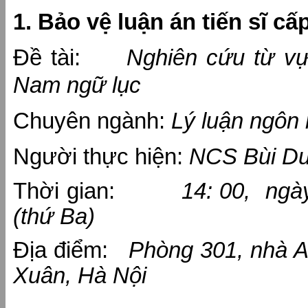
1. Bảo vệ luận án tiến sĩ cấ
Đề tài:
Nghiên cứu từ vựn
Nam ngữ lục
Chuyên ngành:
Lý luận ngôn
Người thực hiện:
NCS Bùi D
Thời gian:
14: 00, ng
(thứ Ba)
Địa điểm:
Phòng 301, nhà A
Xuân, Hà Nội