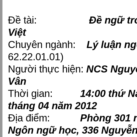
Đề tài:
Đề ngữ tr
Việt
Chuyên ngành:
Lý luận n
62.22.01.01)
Người thực hiện:
NCS Nguyễ
Vân
Thời gian:
14:00 thứ N
tháng 04 năm 2012
Địa điểm:
Phòng 301 
Ngôn ngữ học, 336 Nguyễn 