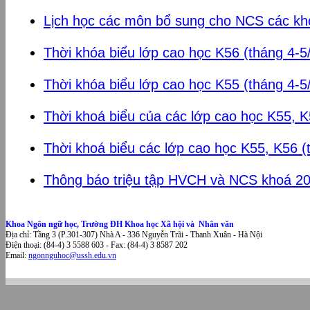
Lịch học các môn bổ sung cho NCS các kh
Thời khóa biểu lớp cao học K56 (tháng 4-5
Thời khóa biểu lớp cao học K55 (tháng 4-5
Thời khoá biểu của các lớp cao học K55, K
Thời khoá biểu các lớp cao học K55, K56 (
Thông báo triệu tập HVCH và NCS khoá 2
Khoa Ngôn ngữ học, Trường ĐH Khoa học Xã hội và Nhân văn
Địa chỉ: Tầng 3 (P.301-307) Nhà A - 336 Nguyễn Trãi - Thanh Xuân - Hà Nội
Điện thoại: (84-4) 3 5588 603 - Fax: (84-4) 3 8587 202
Email:
ngonnguhoc@ussh.edu.vn