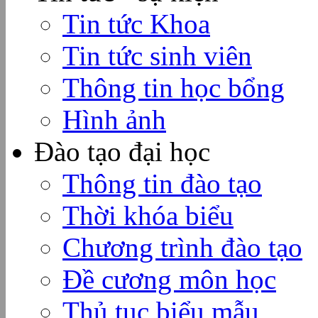
Tin tức Khoa
Tin tức sinh viên
Thông tin học bổng
Hình ảnh
Đào tạo đại học
Thông tin đào tạo
Thời khóa biểu
Chương trình đào tạo
Đề cương môn học
Thủ tục biểu mẫu