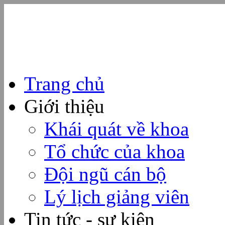
Trang chủ
Giới thiệu
Khái quát về khoa
Tổ chức của khoa
Đội ngũ cán bộ
Lý lịch giảng viên
Tin tức - sự kiện