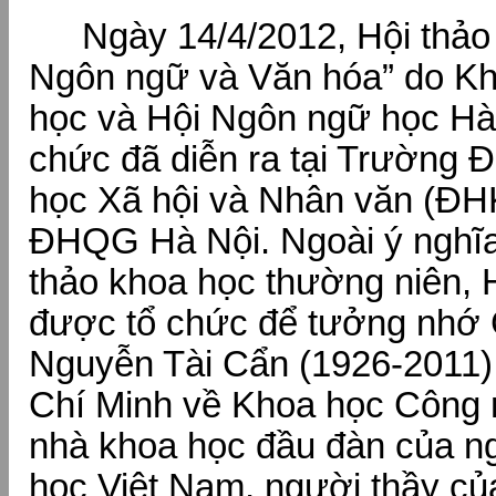
Ngày 14/4/2012, Hội thả
Ngôn ngữ và Văn hóa” do K
học và Hội Ngôn ngữ học Hà 
chức đã diễn ra tại Trường 
học Xã hội và Nhân văn (Đ
ĐHQG Hà Nội. Ngoài ý nghĩa
thảo khoa học thường niên, 
được tổ chức để tưởng nh
Nguyễn Tài Cẩn (1926-2011),
Chí Minh về Khoa học Công
nhà khoa học đầu đàn của 
học Việt Nam, người thầy củ