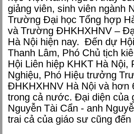
giảng viên, sinh viên ngành
Trường Đại học Tổng hợp Hà
và Trường ĐHKHXHNV – Đại
Hà Nội hiện nay. Đến dự Hội
Thanh Lâm, Phó Chủ tịch kiê
Hội Liên hiệp KHKT Hà Nội
Nghiệu, Phó Hiệu trưởng Tr
ĐHKHXHNV Hà Nội và hơn 6
trong cả nước. Đại diện của 
Nguyễn Tài Cẩn - anh Nguyễn
trai cả của giáo sư cũng đến