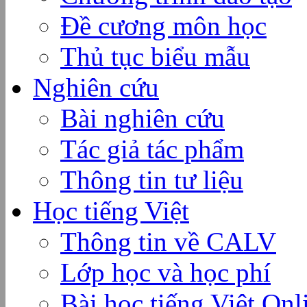
Đề cương môn học
Thủ tục biểu mẫu
Nghiên cứu
Bài nghiên cứu
Tác giả tác phẩm
Thông tin tư liệu
Học tiếng Việt
Thông tin về CALV
Lớp học và học phí
Bài học tiếng Việt Onl