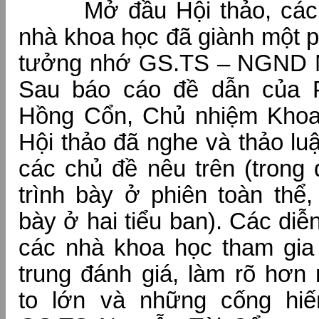
Mở đầu Hội thảo, các đ
nhà khoa học đã giành một 
tưởng nhớ GS.TS – NGND N
Sau báo cáo đề dẫn của
Hồng Cổn, Chủ nhiệm Khoa
Hội thảo đã nghe và thảo lu
các chủ đề nêu trên (trong
trình bày ở phiên toàn thể,
bày ở hai tiểu ban). Các diễn
các nhà khoa học tham gia 
trung đánh giá, làm rõ hơn
to lớn và những cống hiế