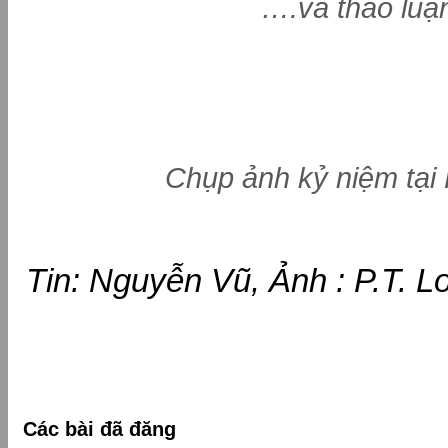
….và thảo luậ
Chụp ảnh kỷ niệm tại 
Tin: Nguyễn Vũ, Ảnh : P.T. 
Các bài đã đăng