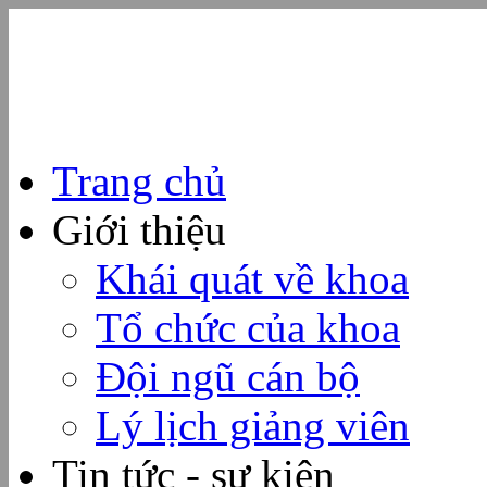
Trang chủ
Giới thiệu
Khái quát về khoa
Tổ chức của khoa
Đội ngũ cán bộ
Lý lịch giảng viên
Tin tức - sự kiện