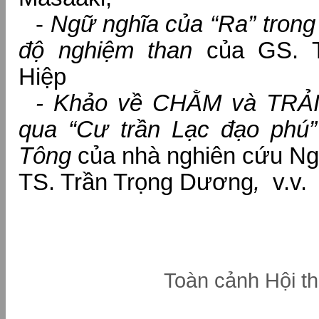
-
Ngữ nghĩa của “Ra” trong 
độ nghiệm than
của GS. 
Hiệp
- Khảo về CHẰM và TRẢI t
qua “Cư trần Lạc đạo phú
Tông
của nhà nghiên cứu Ng
TS. Trần Trọng Dương
,
v.v.
Toàn cảnh Hội t