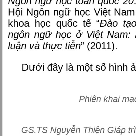
Ngôn ngữ học toàn quốc 20
Hội Ngôn ngữ học Việt Nam,
khoa học quốc tế “
Đào tạ
ngôn ngữ học ở Việt Nam: 
luận và thực tiễn
” (2011).
Dưới đây là một số hình ản
Phiên khai mạ
GS.TS Nguyễn Thiện Giáp tr