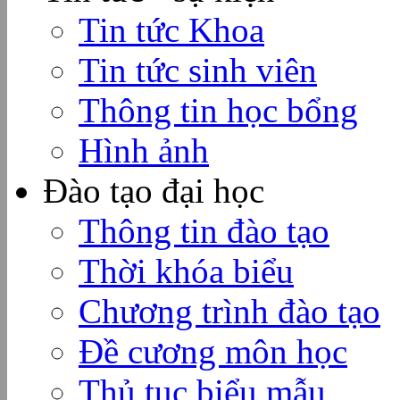
Tin tức Khoa
Tin tức sinh viên
Thông tin học bổng
Hình ảnh
Đào tạo đại học
Thông tin đào tạo
Thời khóa biểu
Chương trình đào tạo
Đề cương môn học
Thủ tục biểu mẫu