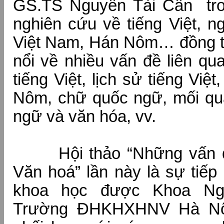
GS.TS Nguyễn Tài Cẩn tro
nghiên cứu về tiếng Việt, 
Việt Nam, Hán Nôm… đồng th
nổi về nhiều vấn đề liên q
tiếng Việt, lịch sử tiếng Việ
Nôm, chữ quốc ngữ, mối qu
ngữ và văn hóa, vv.
Hội thảo “Những vấn đ
Văn hoá” lần này là sự tiếp
khoa học được Khoa N
Trường ĐHKHXHNV Hà Nội