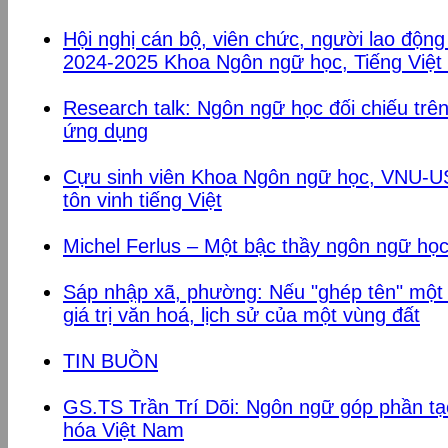
Hội nghị cán bộ, viên chức, người lao độn
2024-2025 Khoa Ngôn ngữ học, Tiếng Việt
Research talk: Ngôn ngữ học đối chiếu tr
ứng dụng
Cựu sinh viên Khoa Ngôn ngữ học, VNU-USS
tôn vinh tiếng Việt
Michel Ferlus – Một bậc thầy ngôn ngữ họ
Sáp nhập xã, phường: Nếu "ghép tên" một
giá trị văn hoá, lịch sử của một vùng đất
TIN BUỒN
GS.TS Trần Trí Dõi: Ngôn ngữ góp phần t
hóa Việt Nam