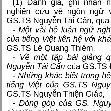
(1) Đánh giá, ghi nhận 
nghiên cứu về ngôn ngữ 
GS.TS Nguyễn Tài Cẩn, qua
-
Một vài hệ luận ngữ ngh
của tiếng Việt liên hệ với kh
GS.TS Lê Quang Thiêm,
-
Về một tập bài giảng q
Nguyễn Tài Cẩn
của GS.TS 
-
Những khác biệt trong h
tiếng Việt của GS.TS Ngu
GS.TS Nguyễn Thiện Giáp,
-
Đóng góp của GS. Nguy