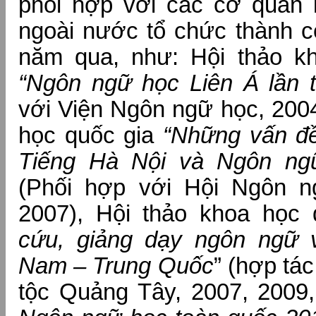
phối hợp với các cơ quan 
ngoài nước tổ chức thành c
năm qua, như: Hội thảo k
“Ngôn ngữ học Liên Á lần 
với Viện Ngôn ngữ học, 2004
học quốc gia
“Những vấn đ
Tiếng Hà Nội và Ngôn ng
(Phối hợp với Hội Ngôn n
2007), Hội thảo khoa học 
cứu, giảng dạy ngôn ngữ 
Nam – Trung Quốc
” (hợp tá
tộc Quảng Tây, 2007, 2009