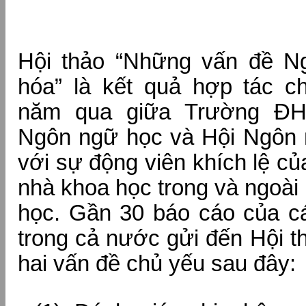
Hội thảo “Những vấn đề N
hóa” là kết quả hợp tác c
năm qua giữa Trường Đ
Ngôn ngữ học và Hội Ngôn 
với sự động viên khích lệ củ
nhà khoa học trong và ngoà
học. Gần 30 báo cáo của c
trong cả nước gửi đến Hội t
hai vấn đề chủ yếu sau đây: