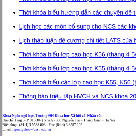
Thời khóa biểu hướng dẫn các chuyên đề ti
Lịch học các môn bổ sung cho NCS các kh
Lịch thảo luận đề cương chi tiết LATS củ
Thời khóa biểu lớp cao học K56 (tháng 4-5
Thời khóa biểu lớp cao học K55 (tháng 4-5
Thời khoá biểu các lớp cao học K55, K56 (
Thông báo triệu tập HVCH và NCS khoá 2
Khoa Ngôn ngữ học, Trường ĐH Khoa học Xã hội và Nhân văn
Địa chỉ: Tầng 3 (P.301-307) Nhà A - 336 Nguyễn Trãi - Thanh Xuân - Hà Nội
Điện thoại: (84-4) 3 5588 603 - Fax: (84-4) 3 8587 202
Email:
ngonnguhoc@ussh.edu.vn