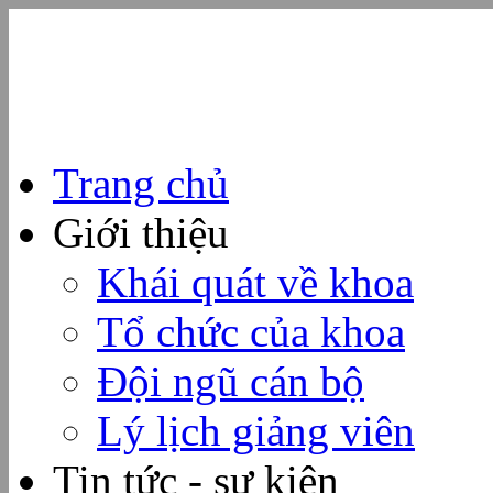
Trang chủ
Giới thiệu
Khái quát về khoa
Tổ chức của khoa
Đội ngũ cán bộ
Lý lịch giảng viên
Tin tức - sự kiện