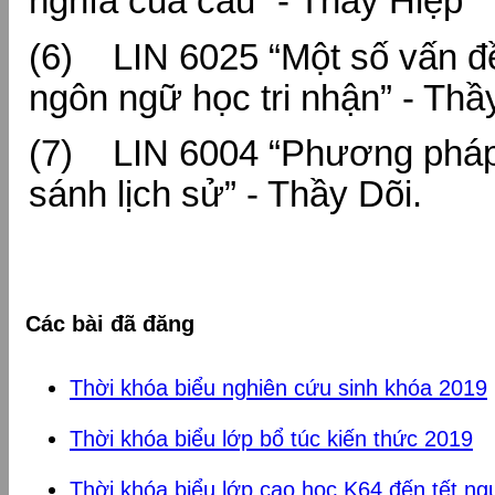
nghĩa của câu” - Thầy Hiệp
(6) LIN 6025 “Một số vấn đề
ngôn ngữ học tri nhận” - Thầ
(7) LIN 6004 “Phương pháp
sánh lịch sử” - Thầy Dõi.
Các bài đã đăng
Thời khóa biểu nghiên cứu sinh khóa 2019
Thời khóa biểu lớp bổ túc kiến thức 2019
Thời khóa biểu lớp cao học K64 đến tết ng