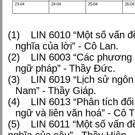
23-04
24-04
25-04
26-04
(1) LIN 6010 “Một số vấn đ
nghĩa của lời” - Cô Lan.
(2) LIN 6003 “Các phương 
ngữ pháp” - Thầy Đức.
(3) LIN 6019 “Lịch sử ngôn
Nam” - Thầy Giáp.
(4) LIN 6013 “Phân tích đối 
ngữ và liên văn hoá” - Cô T
(5) LIN 6011 “Một số vấn đ