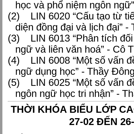
học và phổ niệm ngôn ngữ”
(2) LIN 6020 “Cấu tạo từ tiế
diện đồng đại và lịch đại” -
(3) LIN 6013 “Phân tích đối 
ngữ và liên văn hoá” - Cô T
(4) LIN 6008 “Một số vấn đề
ngữ dụng học” - Thầy Đông
(5) LIN 6025 “Một số vấn đề
ngôn ngữ học tri nhận” - T
THỜI KHÓA BIỂU LỚP CA
27-02 ĐẾN 26