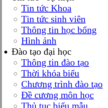
Tin tức Khoa
Tin tức sinh viên
Thông tin học bổng
Hình ảnh
Đào tạo đại học
Thông tin đào tạo
Thời khóa biểu
Chương trình đào tạo
Đề cương môn học
Thủ tục biểu mẫu