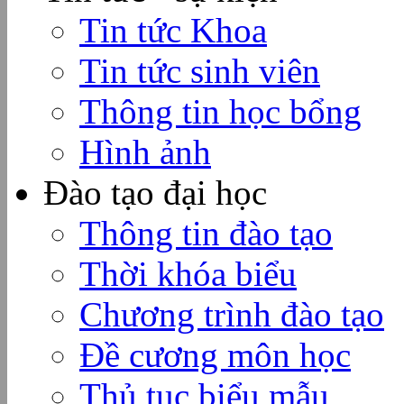
Tin tức Khoa
Tin tức sinh viên
Thông tin học bổng
Hình ảnh
Đào tạo đại học
Thông tin đào tạo
Thời khóa biểu
Chương trình đào tạo
Đề cương môn học
Thủ tục biểu mẫu