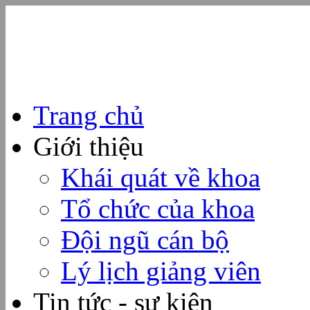
Trang chủ
Giới thiệu
Khái quát về khoa
Tổ chức của khoa
Đội ngũ cán bộ
Lý lịch giảng viên
Tin tức - sự kiện