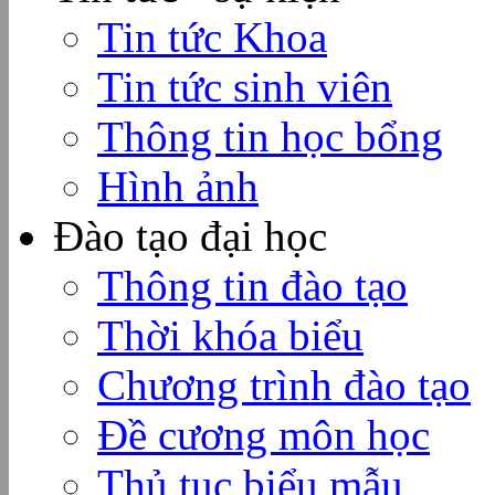
Tin tức Khoa
Tin tức sinh viên
Thông tin học bổng
Hình ảnh
Đào tạo đại học
Thông tin đào tạo
Thời khóa biểu
Chương trình đào tạo
Đề cương môn học
Thủ tục biểu mẫu