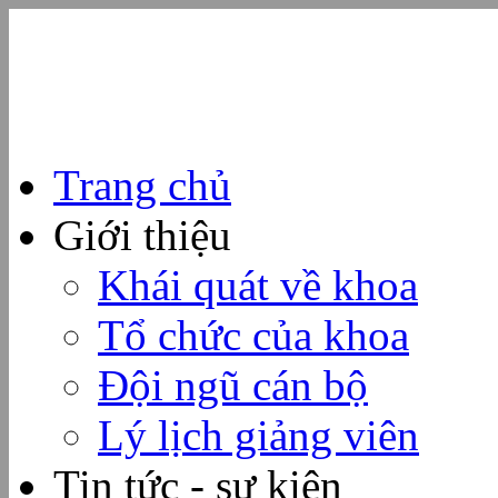
Trang chủ
Giới thiệu
Khái quát về khoa
Tổ chức của khoa
Đội ngũ cán bộ
Lý lịch giảng viên
Tin tức - sự kiện