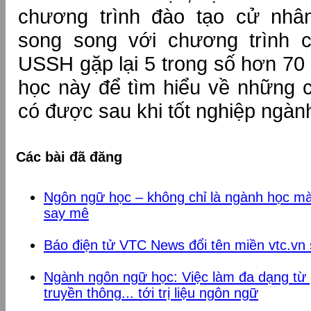
chương trình đào tạo cử nhâ
song song với chương trình 
USSH gặp lại 5 trong số hơn 70 
học này để tìm hiểu về những 
có được sau khi tốt nghiệp ngà
Các bài đã đăng
Ngôn ngữ học – không chỉ là ngành học mà
say mê
Báo điện tử VTC News đổi tên miền vtc.vn
Ngành ngôn ngữ học: Việc làm đa dạng từ 
truyền thông... tới trị liệu ngôn ngữ