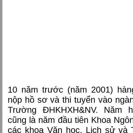
10 năm trước (năm 2001) hàng
nộp hồ sơ và thi tuyển vào ng
Trường ĐHKHXH&NV. Năm họ
cũng là năm đầu tiên Khoa Ngô
các khoa Văn học, Lịch sử và Tr