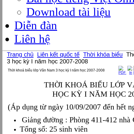
Download tài liệu
Diễn đàn
Liên hệ
Trang chủ
Liên kết quốc tế
Thời khóa biểu
Thờ
3 học kỳ I năm học 2007-2008
Thời khoá biểu lớp Vân Nam 3 học kỳ I năm học 2007-2008
THỜI KHOÁ BIỂU LỚP 
HỌC KỲ I NĂM HỌC 20
(Áp dụng từ ngày 10/09/2007 đến hết n
Giảng đường : Phòng 411-412 nhà
Tổng số: 25 sinh viên