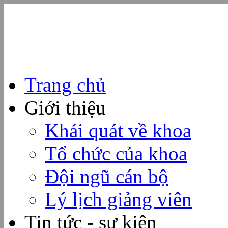
Trang chủ
Giới thiệu
Khái quát về khoa
Tổ chức của khoa
Đội ngũ cán bộ
Lý lịch giảng viên
Tin tức - sự kiện