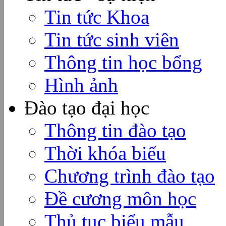
Tin tức Khoa
Tin tức sinh viên
Thông tin học bổng
Hình ảnh
Đào tạo đại học
Thông tin đào tạo
Thời khóa biểu
Chương trình đào tạo
Đề cương môn học
Thủ tục biểu mẫu